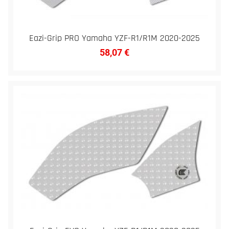
Eazi-Grip PRO Yamaha YZF-R1/R1M 2020-2025
58,07
€