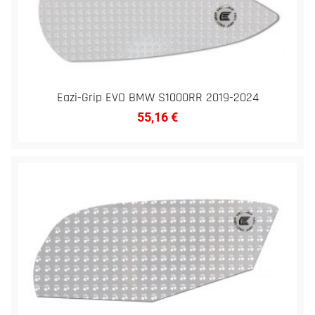
Eazi-Grip EVO BMW S1000RR 2019-2024
55,16
€