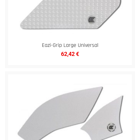
Eazi-Grip Large Universal
62,42
€