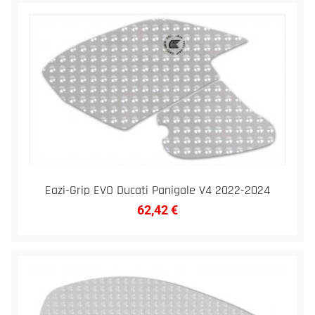
Eazi-Grip EVO Ducati Panigale V4 2022-2024
62,42
€