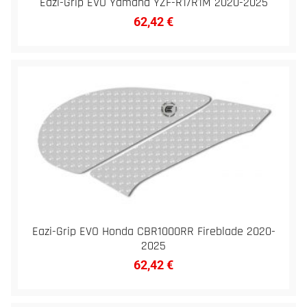
Eazi-Grip EVO Yamaha YZF-R1/R1M 2020-2025
62,42
€
Eazi-Grip EVO Honda CBR1000RR Fireblade 2020-
2025
62,42
€