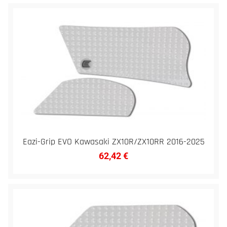
Eazi-Grip EVO Kawasaki ZX10R/ZX10RR 2016-2025
62,42
€