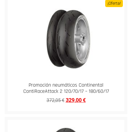
¡Oferta!
Promoción neumáticos Continental
ContiRaceAttack 2 120/70/17 – 180/60/17
329,00
€
372,05
€