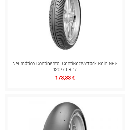
Neumático Continental ContiRaceAttack Rain NHS
120/70 R 17
173,33
€