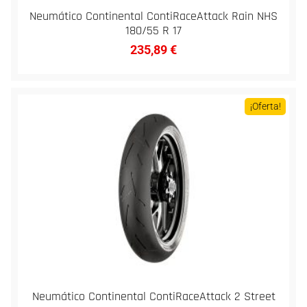
Neumático Continental ContiRaceAttack Rain NHS
180/55 R 17
235,89
€
¡Oferta!
Neumático Continental ContiRaceAttack 2 Street