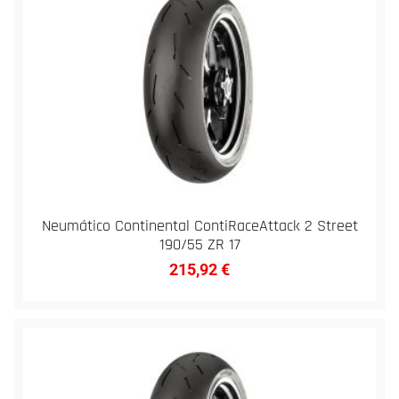
Neumático Continental ContiRaceAttack 2 Street
190/55 ZR 17
215,92
€