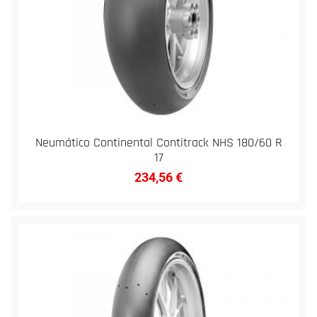
Neumático Continental Contitrack NHS 180/60 R
17
234,56
€