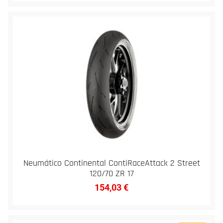
Neumático Continental ContiRaceAttack 2 Street
120/70 ZR 17
154,03
€