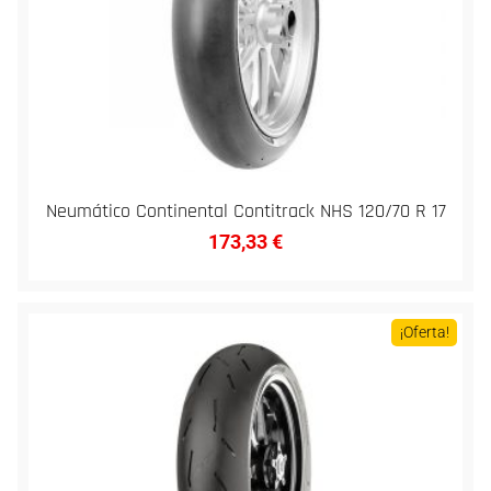
Neumático Continental Contitrack NHS 120/70 R 17
173,33
€
¡Oferta!