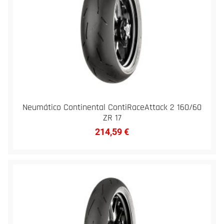
Neumático Continental ContiRaceAttack 2 160/60
ZR 17
214,59
€