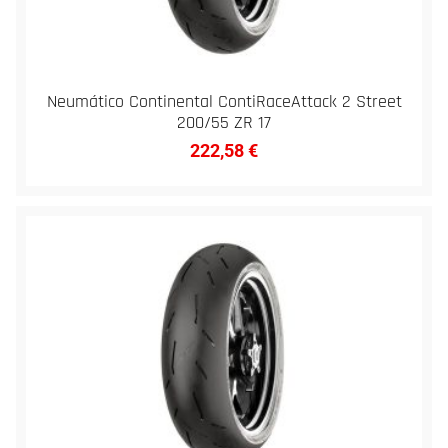
Neumático Continental ContiRaceAttack 2 Street
200/55 ZR 17
222,58
€