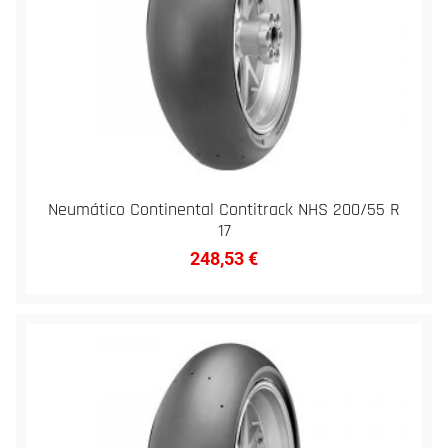
Neumático Continental Contitrack NHS 200/55 R
17
248,53
€