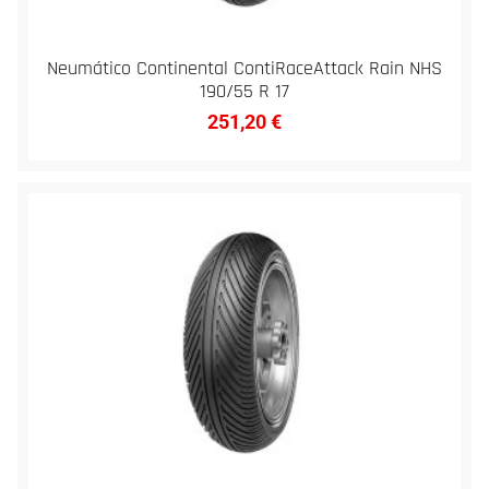
Neumático Continental ContiRaceAttack Rain NHS
190/55 R 17
251,20
€