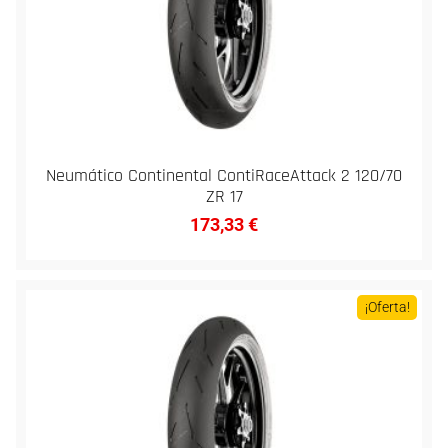
Neumático Continental ContiRaceAttack 2 120/70
ZR 17
173,33
€
¡Oferta!