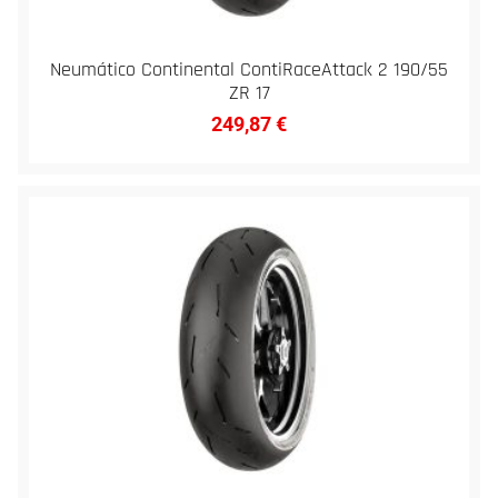
Neumático Continental ContiRaceAttack 2 190/55
ZR 17
249,87
€