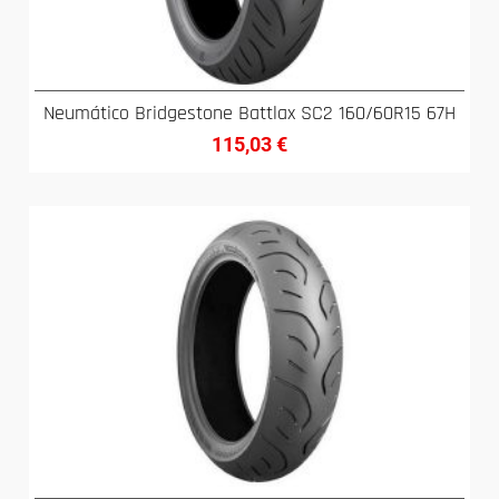
Neumático Bridgestone Battlax SC2 160/60R15 67H
115,03
€