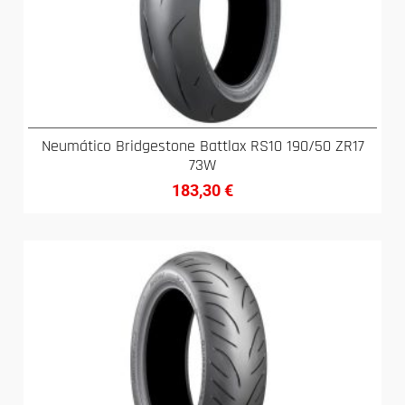
Neumático Bridgestone Battlax RS10 190/50 ZR17
73W
183,30
€