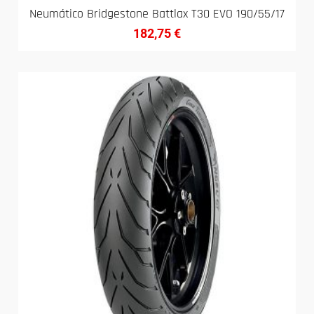
Neumático Bridgestone Battlax T30 EVO 190/55/17
182,75
€