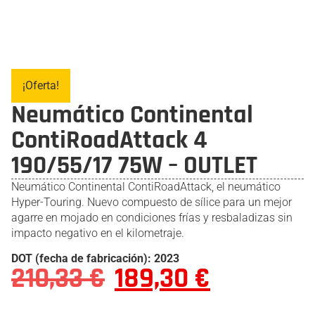
¡Oferta!
Neumático Continental
ContiRoadAttack 4
190/55/17 75W – OUTLET
Neumático Continental ContiRoadAttack, el neumático
Hyper-Touring. Nuevo compuesto de sílice para un mejor
agarre en mojado en condiciones frías y resbaladizas sin
impacto negativo en el kilometraje.
DOT (fecha de fabricación): 2023
210,33
€
189,30
€