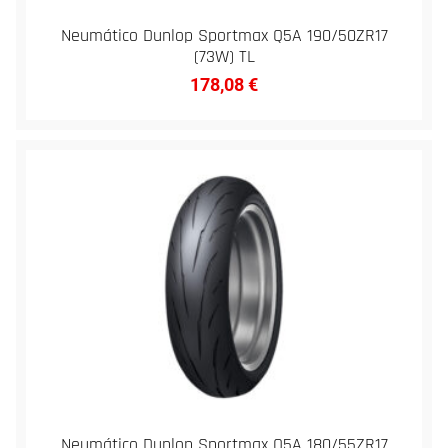
Neumático Dunlop Sportmax Q5A 190/50ZR17
(73W) TL
178,08
€
Neumático Dunlop Sportmax Q5A 180/55ZR17