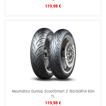
119,98
€
Neumático Dunlop ScootSmart 2 160/60R14 65H
TL
119,98
€