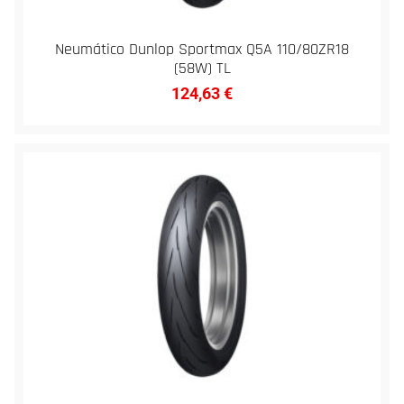
Neumático Dunlop Sportmax Q5A 110/80ZR18
(58W) TL
124,63
€