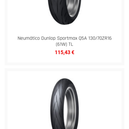
Neumático Dunlop Sportmax Q5A 130/70ZR16
(61W) TL
115,43
€