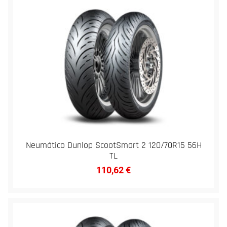
Neumático Dunlop ScootSmart 2 120/70R15 56H
TL
110,62
€