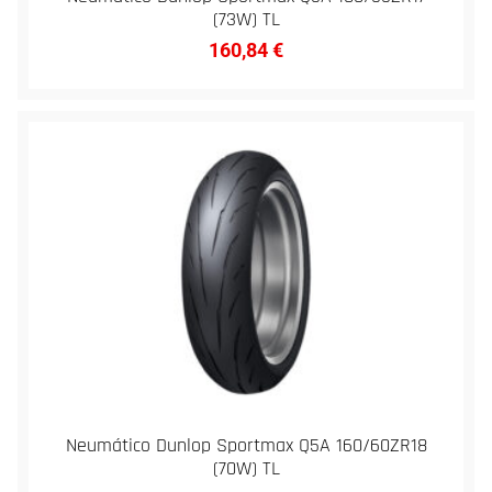
(73W) TL
160,84
€
Neumático Dunlop Sportmax Q5A 160/60ZR18
(70W) TL