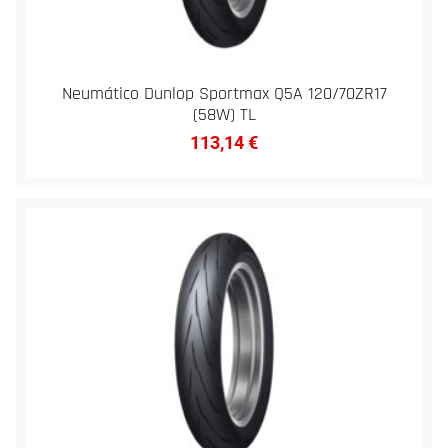
Neumático Dunlop Sportmax Q5A 120/70ZR17
(58W) TL
113,14
€