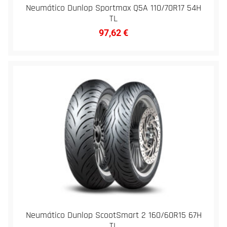
Neumático Dunlop Sportmax Q5A 110/70R17 54H
TL
97,62
€
Neumático Dunlop ScootSmart 2 160/60R15 67H
TL