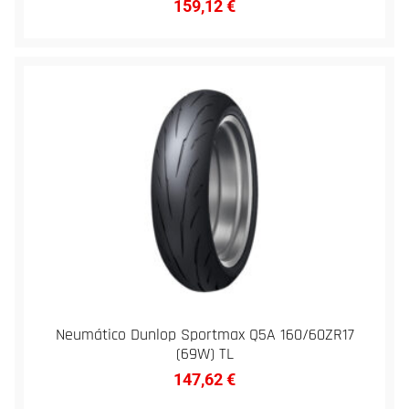
159,12
€
Neumático Dunlop Sportmax Q5A 160/60ZR17
(69W) TL
147,62
€