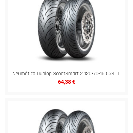
Neumático Dunlop ScootSmart 2 120/70-15 56S TL
64,38
€