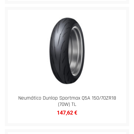
Neumático Dunlop Sportmax Q5A 150/70ZR18
(70W) TL
147,62
€