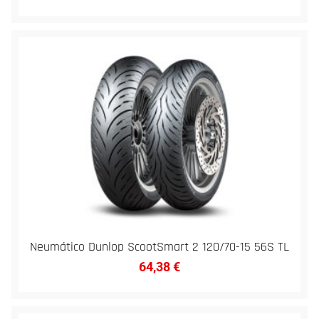
Neumático Dunlop ScootSmart 2 120/70-15 56S TL
64,38
€