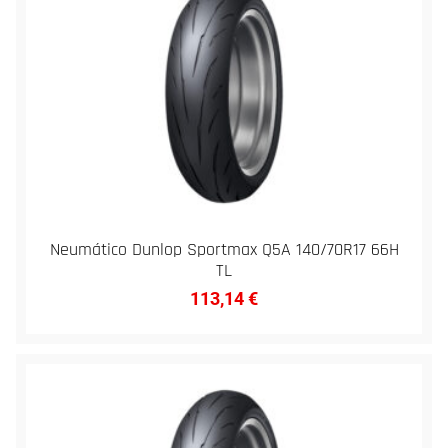
Neumático Dunlop Sportmax Q5A 140/70R17 66H
TL
113,14
€