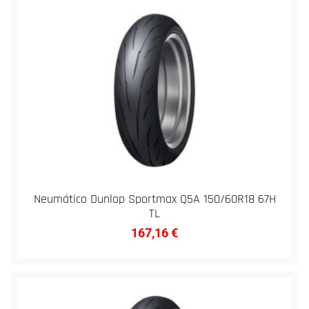
Neumático Dunlop Sportmax Q5A 150/60R18 67H
TL
167,16
€