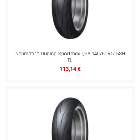
Neumático Dunlop Sportmax Q5A 140/60R17 63H
TL
113,14
€