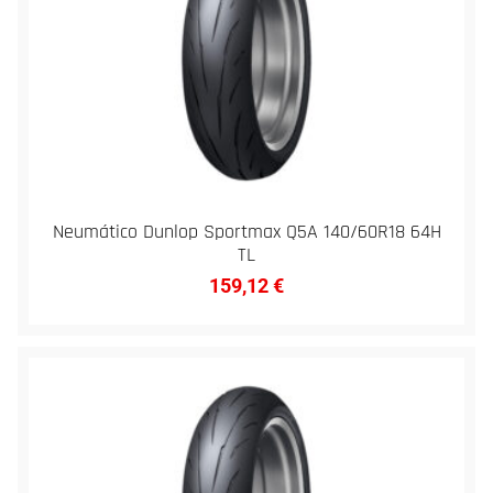
Neumático Dunlop Sportmax Q5A 140/60R18 64H
TL
159,12
€