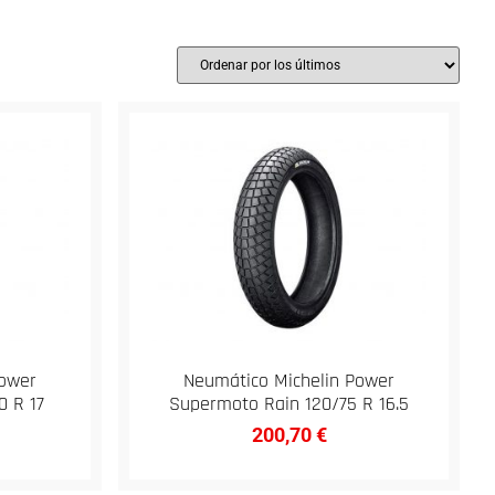
Power
Neumático Michelin Power
0 R 17
Supermoto Rain 120/75 R 16.5
200,70
€