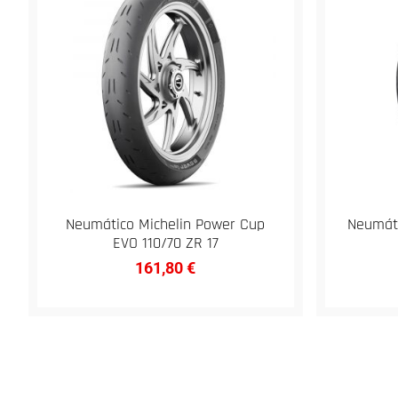
Neumático Michelin Power Cup
Neumáti
EVO 110/70 ZR 17
161,80
€