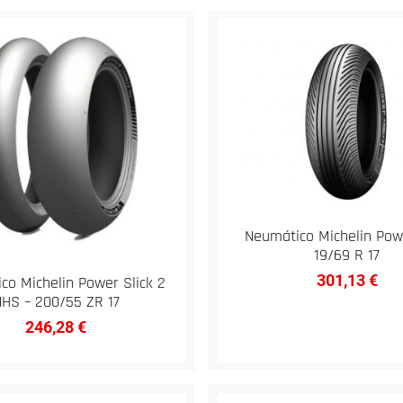
Neumático Michelin Pow
19/69 R 17
301,13
€
co Michelin Power Slick 2
HS – 200/55 ZR 17
246,28
€