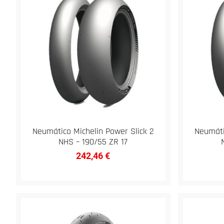
Neumático Michelin Power Slick 2
Neumáti
NHS – 190/55 ZR 17
242,46
€