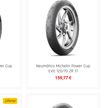
wer Cup
Neumático Michelin Power Cup
EVO 120/70 ZR 17
159,77
€
¡Oferta!