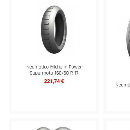
Neumático Michelin Power
Supermoto 160/60 R 17
221,74
€
Neumát