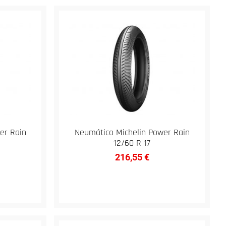
er Rain
Neumático Michelin Power Rain
12/60 R 17
216,55
€