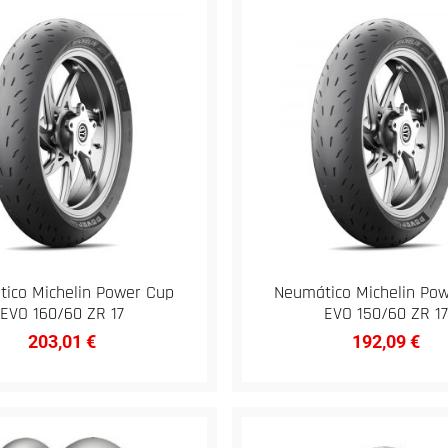
ico Michelin Power Cup
Neumático Michelin Po
EVO 160/60 ZR 17
EVO 150/60 ZR 17
203,01
€
192,09
€