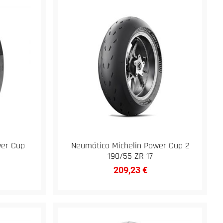
wer Cup
Neumático Michelin Power Cup 2
190/55 ZR 17
209,23
€