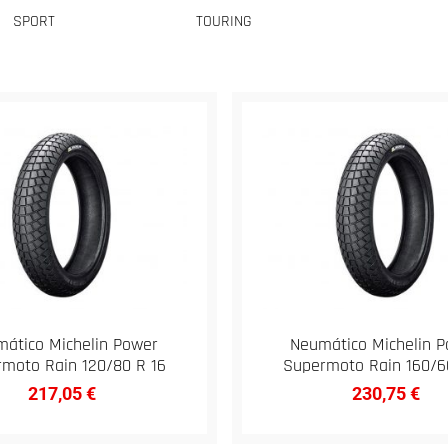
SPORT
TOURING
ático Michelin Power
Neumático Michelin 
moto Rain 120/80 R 16
Supermoto Rain 160/6
217,05
€
230,75
€