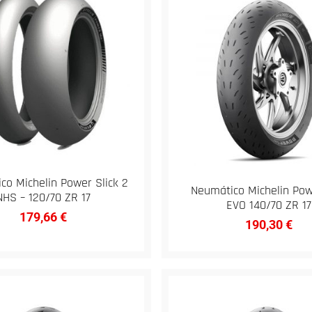
co Michelin Power Slick 2
Neumático Michelin Po
NHS – 120/70 ZR 17
EVO 140/70 ZR 17
179,66
€
190,30
€