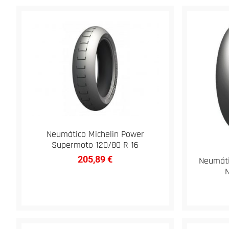
Neumático Michelin Power
Supermoto 120/80 R 16
205,89
€
Neumáti
N