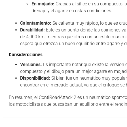
En mojado:
Gracias al sílice en su compuesto, 
drenaje y el agarre en estas condiciones.
Calentamiento:
Se calienta muy rápido, lo que es cr
Durabilidad:
Este es un punto donde las opiniones va
de 4,000 km, mientras que otros con un estilo más m
espera que ofrezca un buen equilibrio entre agarre y d
Consideraciones
Versiones:
Es importante notar que existe la versión 
compuesto y el dibujo para un mejor agarre en moja
Disponibilidad:
Si bien fue un neumático muy popular,
encontrar en el mercado actual, ya que el enfoque s
En resumen, el ContiRoadAttack 2 es un neumático sport-to
los motociclistas que buscaban un equilibrio entre el rendimi