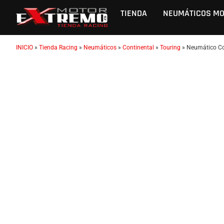
TIENDA
NEUMÁTICOS M
INICIO
»
Tienda Racing
»
Neumáticos
»
Continental
»
Touring
»
Neumático Co