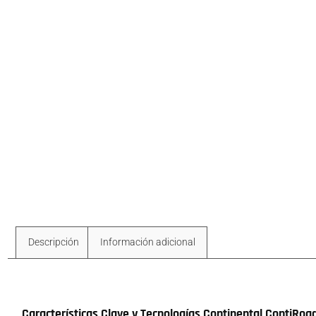
Descripción
Información adicional
Descripción
Características Clave y Tecnologías Continental ContiRoa