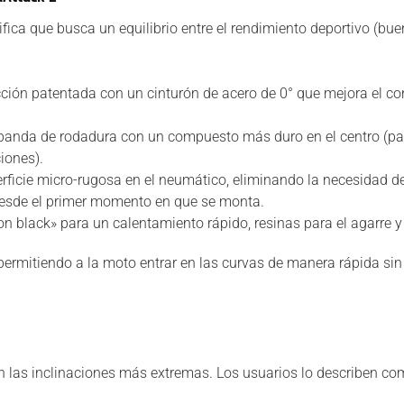
fica que busca un equilibrio entre el rendimiento deportivo (bue
ión patentada con un cinturón de acero de 0° que mejora el contr
banda de rodadura con un compuesto más duro en el centro (par
ciones).
ficie micro-rugosa en el neumático, eliminando la necesidad de 
desde el primer momento en que se monta.
n black» para un calentamiento rápido, resinas para el agarre y
permitiendo a la moto entrar en las curvas de manera rápida sin
n las inclinaciones más extremas. Los usuarios lo describen 