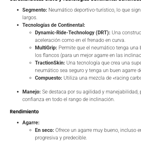
Segmento:
Neumático deportivo-turístico, lo que signi
largos.
Tecnologías de Continental:
Dynamic-Ride-Technology (DRT):
Una construcc
aceleración como en el frenado en curva.
MultiGrip:
Permite que el neumático tenga una 
los flancos (para un mejor agarre en las inclina
TractionSkin:
Una tecnología que crea una super
neumático sea seguro y tenga un buen agarre 
Compuesto:
Utiliza una mezcla de «racing carbo
Manejo:
Se destaca por su agilidad y manejabilidad, 
confianza en todo el rango de inclinación.
Rendimiento
Agarre:
En seco:
Ofrece un agarre muy bueno, incluso e
progresiva y predecible.