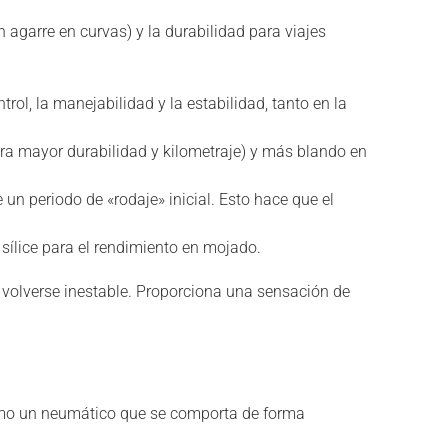
n agarre en curvas) y la durabilidad para viajes
ol, la manejabilidad y la estabilidad, tanto en la
a mayor durabilidad y kilometraje) y más blando en
un periodo de «rodaje» inicial. Esto hace que el
 sílice para el rendimiento en mojado.
 volverse inestable. Proporciona una sensación de
como un neumático que se comporta de forma