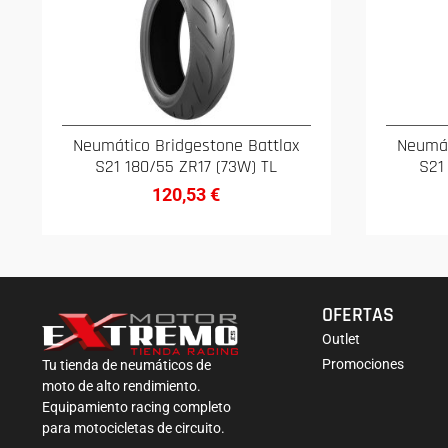
Neumático Bridgestone Battlax
Neumát
S21 180/55 ZR17 (73W) TL
S21
120,53
€
OFERTAS
Outlet
Promociones
Tu tienda de neumáticos de
moto de alto rendimiento.
Equipamiento racing completo
para motocicletas de circuito.