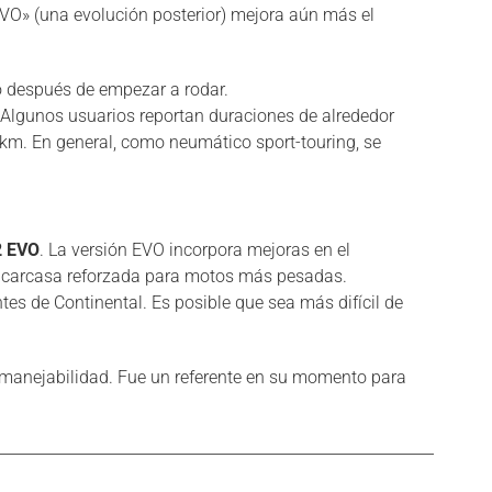
EVO» (una evolución posterior) mejora aún más el
o después de empezar a rodar.
 Algunos usuarios reportan duraciones de alrededor
km. En general, como neumático sport-touring, se
2 EVO
. La versión EVO incorpora mejoras en el
carcasa reforzada para motos más pesadas.
es de Continental. Es posible que sea más difícil de
 manejabilidad. Fue un referente en su momento para