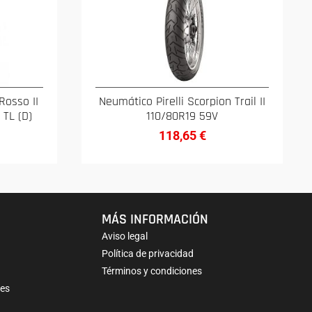
Rosso II
Neumático Pirelli Scorpion Trail II
 TL (D)
110/80R19 59V
118,65
€
MÁS INFORMACIÓN
Aviso legal
Política de privacidad
Términos y condiciones
nes