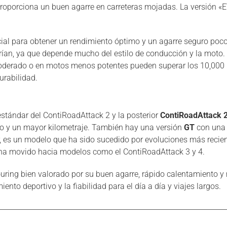
proporciona un buen agarre en carreteras mojadas. La versión «
ucial para obtener un rendimiento óptimo y un agarre seguro poc
rían, ya que depende mucho del estilo de conducción y la moto.
oderado o en motos menos potentes pueden superar los 10,000 
urabilidad.
estándar del ContiRoadAttack 2 y la posterior
ContiRoadAttack 
do y un mayor kilometraje. También hay una versión
GT
con una 
 es un modelo que ha sido sucedido por evoluciones más recient
e ha movido hacia modelos como el ContiRoadAttack 3 y 4.
uring bien valorado por su buen agarre, rápido calentamiento y
ento deportivo y la fiabilidad para el día a día y viajes largos.