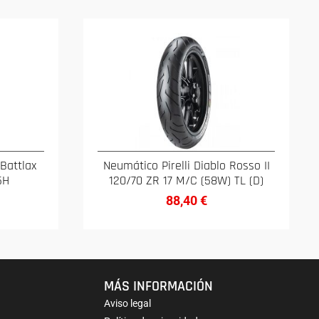
Battlax
Neumático Pirelli Diablo Rosso II
5H
120/70 ZR 17 M/C (58W) TL (D)
88,40
€
MÁS INFORMACIÓN
Aviso legal