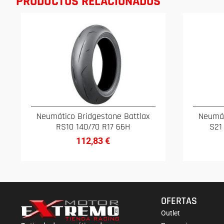
PRODUCTOS RELACIONADOS
Neumático Bridgestone Battlax
Neumát
RS10 140/70 R17 66H
S21
112,83
€
OFERTAS
Outlet