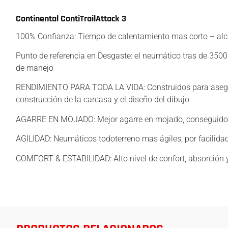
Continental ContiTrailAttack 3
100% Confianza: Tiempo de calentamiento mas corto – alca
Punto de referencia en Desgaste: el neumático tras de 350
de manejo
RENDIMIENTO PARA TODA LA VIDA: Construidos para asegurar
construcción de la carcasa y el diseño del dibujo
AGARRE EN MOJADO: Mejor agarre en mojado, conseguido p
AGILIDAD: Neumáticos todoterreno mas ágiles, por facilidad
COMFORT & ESTABILIDAD: Alto nivel de confort, absorción y