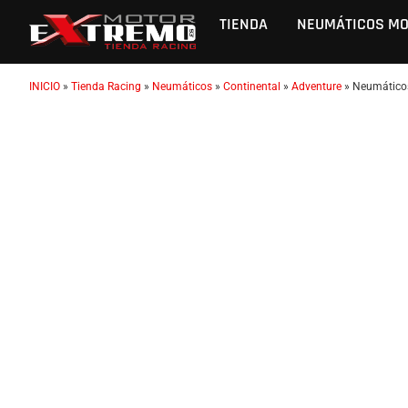
TIENDA
NEUMÁTICOS M
INICIO
»
Tienda Racing
»
Neumáticos
»
Continental
»
Adventure
»
Neumáticos