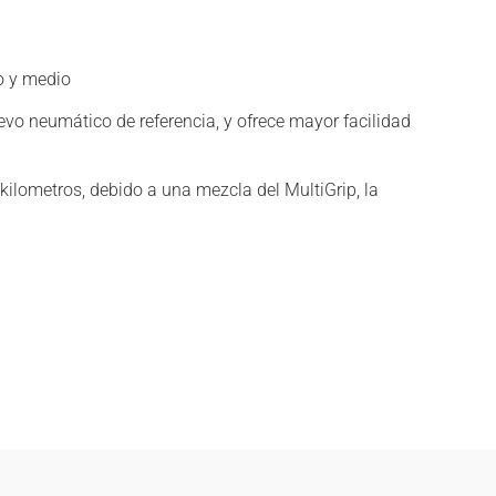
o y medio
vo neumático de referencia, y ofrece mayor facilidad
lometros, debido a una mezcla del MultiGrip, la
.