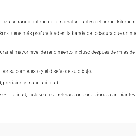
nza su rango óptimo de temperatura antes del primer kilometr
0kms, tiene más profundidad en la banda de rodadura que un nue
 el mayor nivel de rendimiento, incluso después de miles de ki
or su compuesto y el diseño de su dibujo.
, precisión y manejabilidad.
 estabilidad, incluso en carreteras con condiciones cambiantes