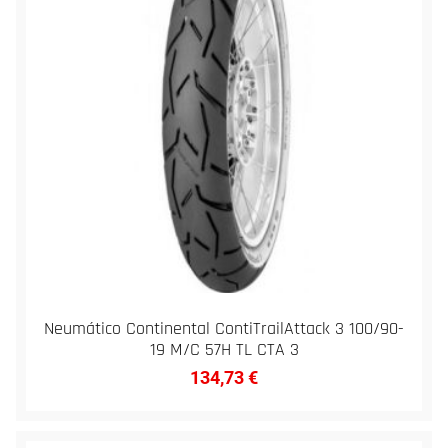
Neumático Continental ContiTrailAttack 3 100/90-
19 M/C 57H TL CTA 3
134,73
€