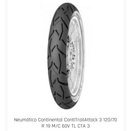
Neumático Continental ContiTrailAttack 3 120/70
R 19 M/C 60V TL CTA 3