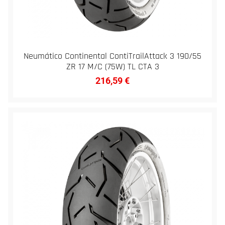
Neumático Continental ContiTrailAttack 3 190/55
ZR 17 M/C (75W) TL CTA 3
216,59
€