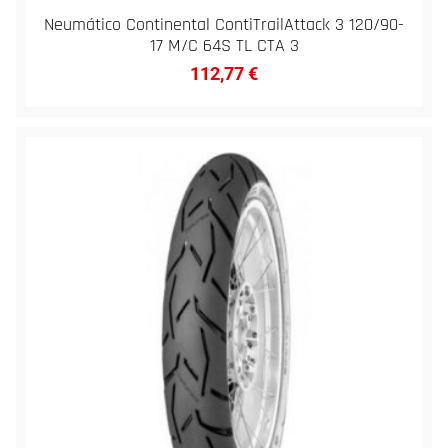
Neumático Continental ContiTrailAttack 3 120/90-
17 M/C 64S TL CTA 3
112,77
€