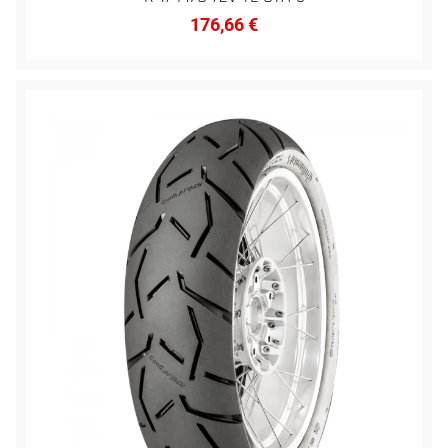
176,66
€