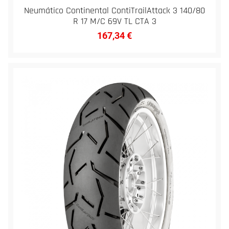
Neumático Continental ContiTrailAttack 3 140/80
R 17 M/C 69V TL CTA 3
167,34
€