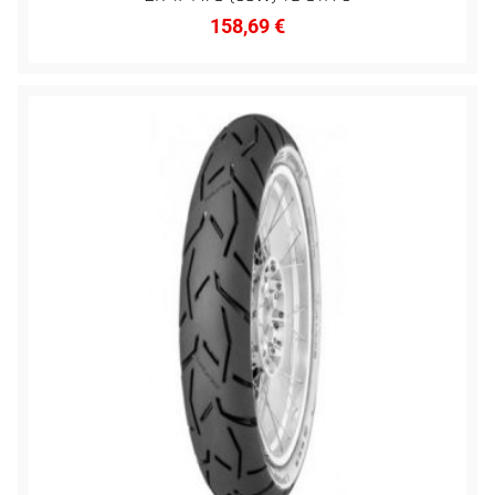
158,69
€