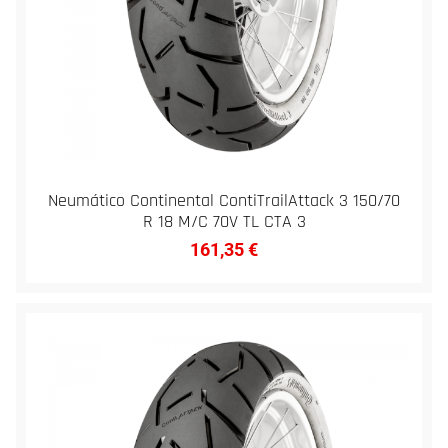
Neumático Continental ContiTrailAttack 3 150/70
R 18 M/C 70V TL CTA 3
161,35
€