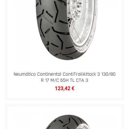
Neumático Continental ContiTrailAttack 3 130/80
R 17 M/C 65H TL CTA 3
123,42
€