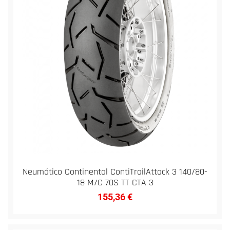
Neumático Continental ContiTrailAttack 3 140/80-
18 M/C 70S TT CTA 3
155,36
€