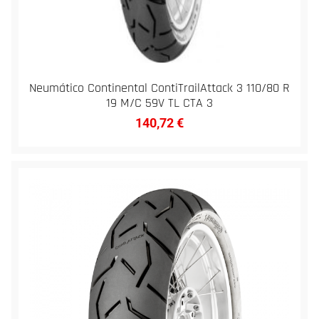
Neumático Continental ContiTrailAttack 3 110/80 R
19 M/C 59V TL CTA 3
140,72
€