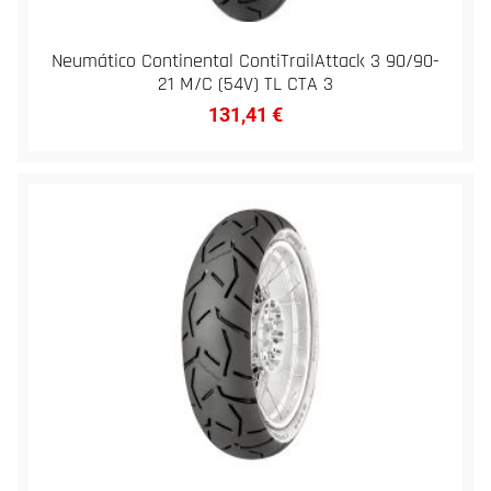
Neumático Continental ContiTrailAttack 3 90/90-
21 M/C (54V) TL CTA 3
131,41
€