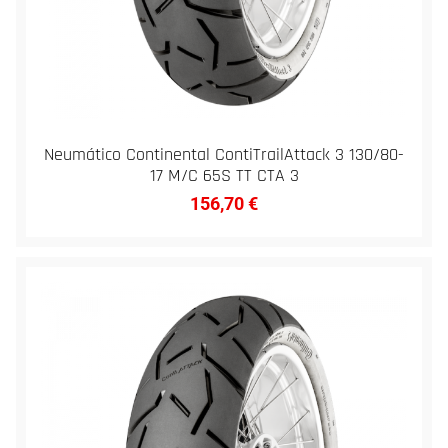
Neumático Continental ContiTrailAttack 3 130/80-
17 M/C 65S TT CTA 3
156,70
€