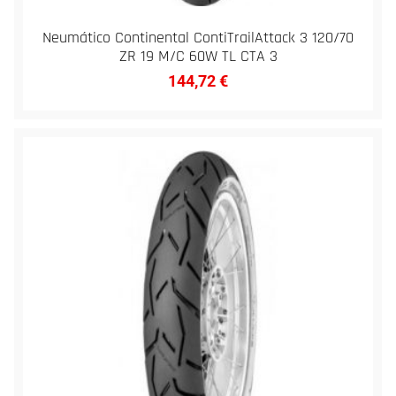
Neumático Continental ContiTrailAttack 3 120/70
ZR 19 M/C 60W TL CTA 3
144,72
€