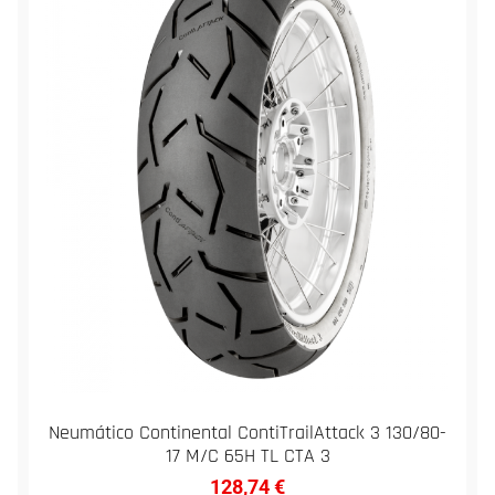
Neumático Continental ContiTrailAttack 3 130/80-
17 M/C 65H TL CTA 3
128,74
€