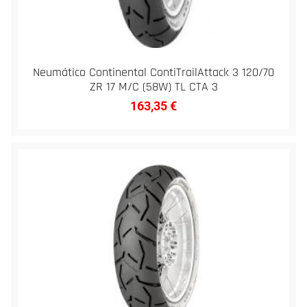
Neumático Continental ContiTrailAttack 3 120/70
ZR 17 M/C (58W) TL CTA 3
163,35
€