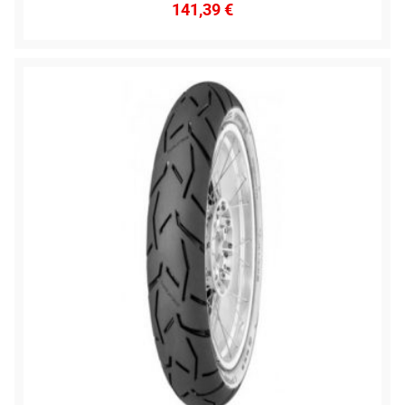
141,39
€