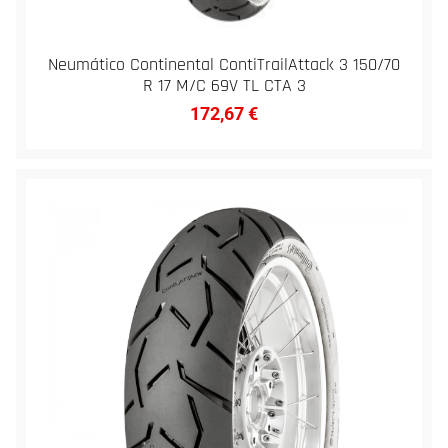
Neumático Continental ContiTrailAttack 3 150/70
R 17 M/C 69V TL CTA 3
172,67
€