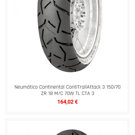
Neumático Continental ContiTrailAttack 3 150/70
ZR 18 M/C 70W TL CTA 3
164,02
€