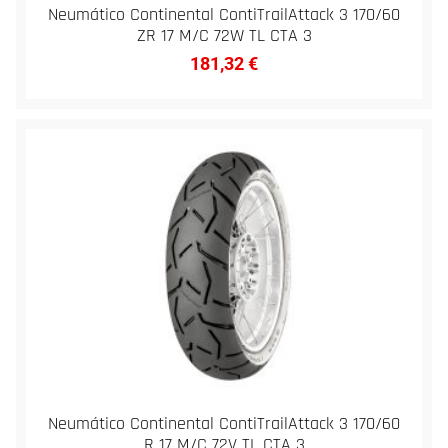
Neumático Continental ContiTrailAttack 3 170/60
ZR 17 M/C 72W TL CTA 3
181,32
€
Neumático Continental ContiTrailAttack 3 170/60
R 17 M/C 72V TL CTA 3