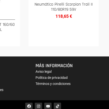
Neumático Pirelli Scorpion Trail II
110/80R19 59V
118,65
€
GT 160/60
TL
MÁS INFORMACIÓN
Aviso legal
Política de privacidad
Términos y condiciones
nes