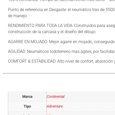
Punto de referencia en Desgaste: el neumático tras de 350
de manejo
RENDIMIENTO PARA TODA LA VIDA: Construidos para asegurar
construcción de la carcasa y el diseño del dibujo
AGARRE EN MOJADO: Mejor agarre en mojado, conseguido p
AGILIDAD: Neumáticos todoterreno mas ágiles, por facilidad
COMFORT & ESTABILIDAD: Alto nivel de confort, absorción y
Información adicional
Marca
Continental
Tipo
Adventure