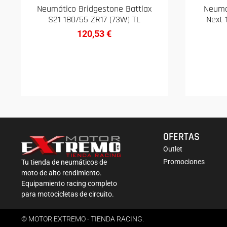
Neumático Bridgestone Battlax
Neumá
S21 180/55 ZR17 (73W) TL
Next 
120,53
€
OFERTAS
Outlet
Promociones
Tu tienda de neumáticos de
moto de alto rendimiento.
Equipamiento racing completo
para motocicletas de circuito.
© MOTOR EXTREMO - TIENDA RACING.