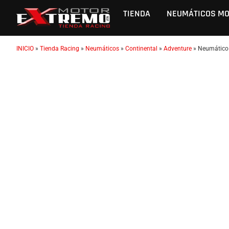
TIENDA
NEUMÁTICOS M
INICIO
»
Tienda Racing
»
Neumáticos
»
Continental
»
Adventure
»
Neumático 