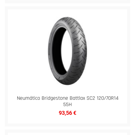
Neumático Bridgestone Battlax SC2 120/70R14
55H
93,56
€