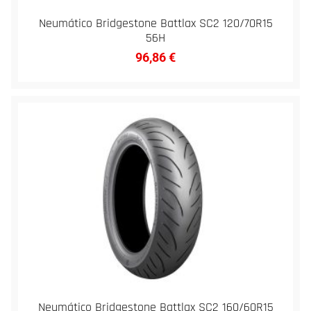
Neumático Bridgestone Battlax SC2 120/70R15
56H
96,86
€
Neumático Bridgestone Battlax SC2 160/60R15