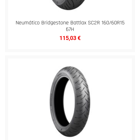
Neumático Bridgestone Battlax SC2R 160/60R15
67H
115,03
€