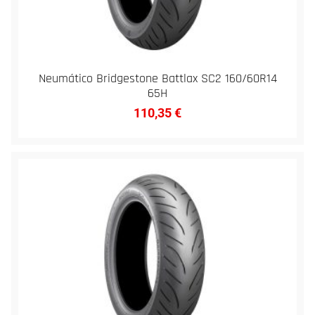
Neumático Bridgestone Battlax SC2 160/60R14
65H
110,35
€