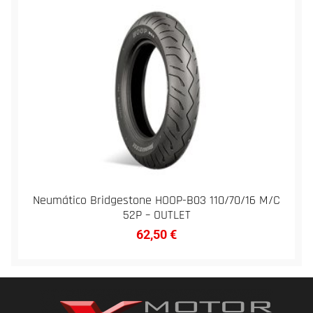
Neumático Bridgestone HOOP-B03 110/70/16 M/C
52P – OUTLET
62,50
€