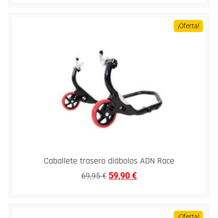
¡Oferta!
Caballete trasero diábolos ADN Race
59,90
€
69,95
€
¡Oferta!