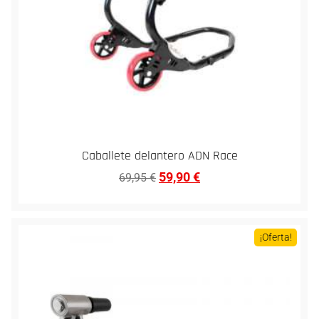
Caballete delantero ADN Race
59,90
€
69,95
€
¡Oferta!