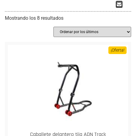
Mostrando los 8 resultados
¡Oferta!
Caballete delantero tija ADN Track