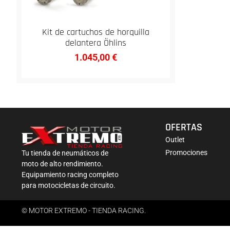
Kit de cartuchos de horquilla
delantera Öhlins
1.045,00
€
OFERTAS
Outlet
Promociones
Tu tienda de neumáticos de
moto de alto rendimiento.
Equipamiento racing completo
para motocicletas de circuito.
© MOTOR EXTREMO - TIENDA RACING.