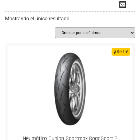
Mostrando el único resultado
¡Oferta!
Neumático Dunlop Sportmax RoadSport 2