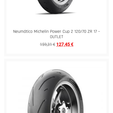
Neumático Michelin Power Cup 2 120/70 ZR 17 –
OUTLET
127,45
€
159,31
€