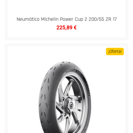
Neumático Michelin Power Cup 2 200/55 ZR 17
225,89
€
¡Oferta!