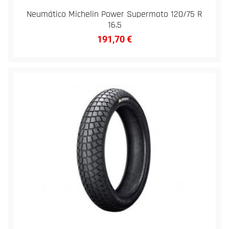
Neumático Michelin Power Supermoto 120/75 R
16.5
191,70
€