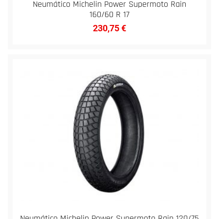
Neumático Michelin Power Supermoto Rain
160/60 R 17
230,75
€
Neumático Michelin Power Supermoto Rain 120/75