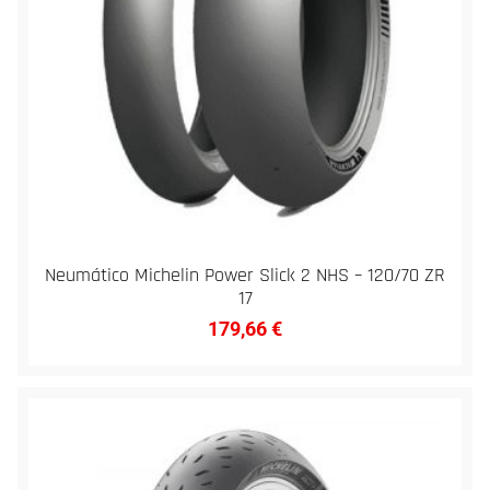
Neumático Michelin Power Slick 2 NHS – 120/70 ZR
17
179,66
€