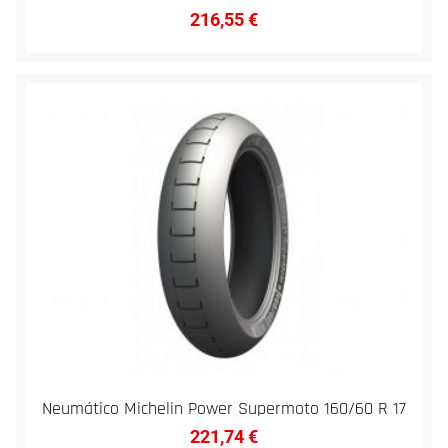
216,55
€
Neumático Michelin Power Supermoto 160/60 R 17
221,74
€