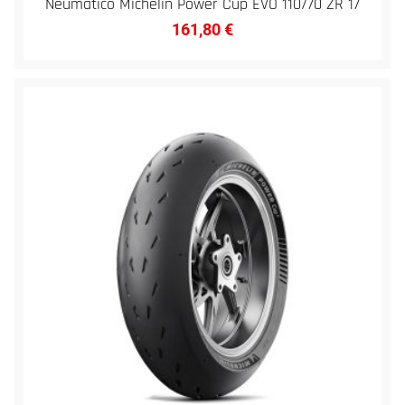
Neumático Michelin Power Cup EVO 110/70 ZR 17
161,80
€