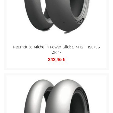
Neumático Michelin Power Slick 2 NHS – 190/55
ZR 17
242,46
€