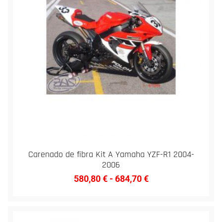
Carenado de fibra Kit A Yamaha YZF-R1 2004-
2006
580,80
€
-
684,70
€