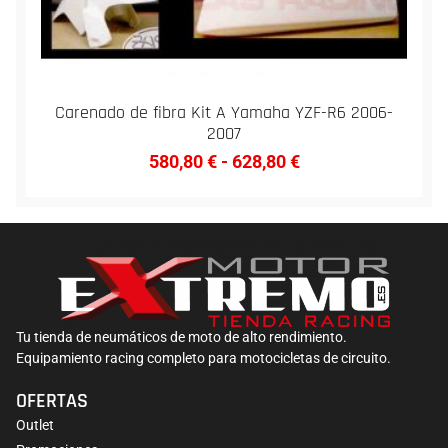
Carenado de fibra Kit A Yamaha YZF-R6 2006-
2007
580,80
€
-
628,80
€
Tu tienda de neumáticos de moto de alto rendimiento.
Equipamiento racing completo para motocicletas de circuito.
OFERTAS
Outlet