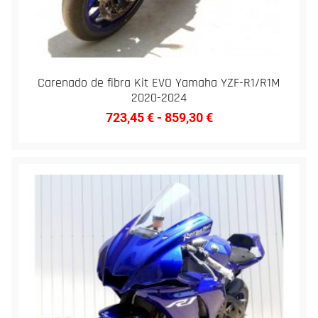
Carenado de fibra Kit EVO Yamaha YZF-R1/R1M
2020-2024
723,45
€
-
859,30
€