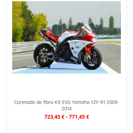
Carenado de fibra Kit EVO Yamaha YZF-R1 2009-
2014
723,45
€
-
771,45
€