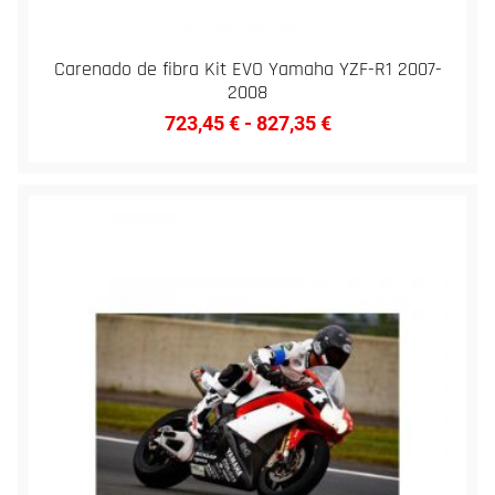
Carenado de fibra Kit EVO Yamaha YZF-R1 2007-
2008
723,45
€
-
827,35
€