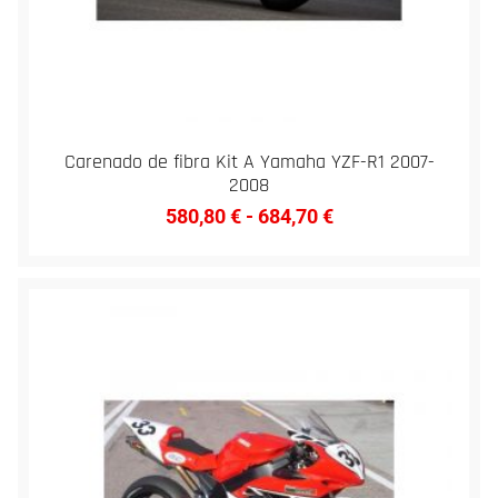
Carenado de fibra Kit A Yamaha YZF-R1 2007-
2008
580,80
€
-
684,70
€