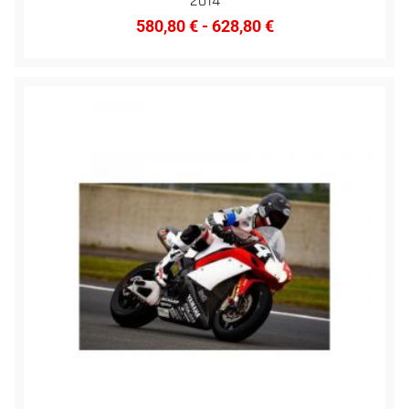
2014
580,80
€
-
628,80
€