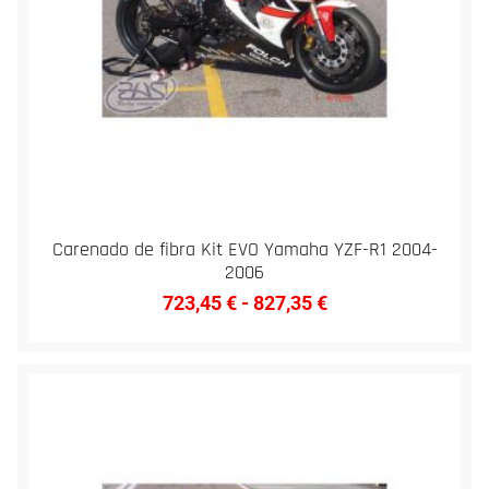
Carenado de fibra Kit EVO Yamaha YZF-R1 2004-
2006
723,45
€
-
827,35
€