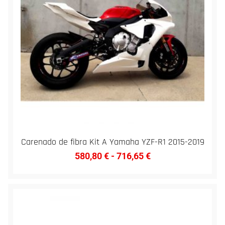
Carenado de fibra Kit A Yamaha YZF-R1 2015-2019
580,80
€
-
716,65
€