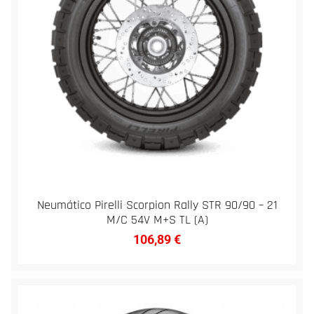
Neumático Pirelli Scorpion Rally STR 90/90 – 21
M/C 54V M+S TL (A)
106,89
€