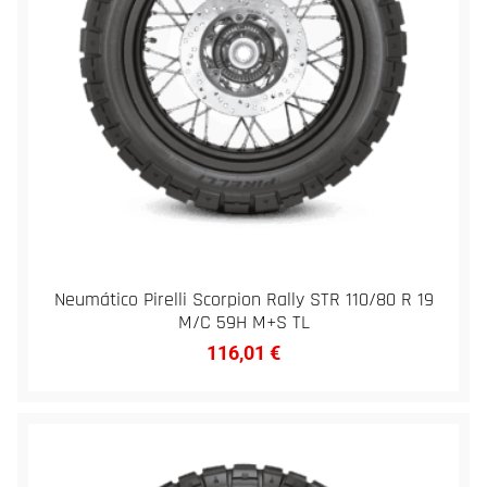
Neumático Pirelli Scorpion Rally STR 110/80 R 19
M/C 59H M+S TL
116,01
€