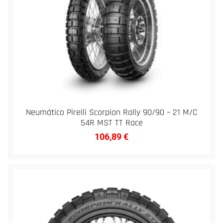
Neumático Pirelli Scorpion Rally 90/90 – 21 M/C
54R MST TT Race
106,89
€