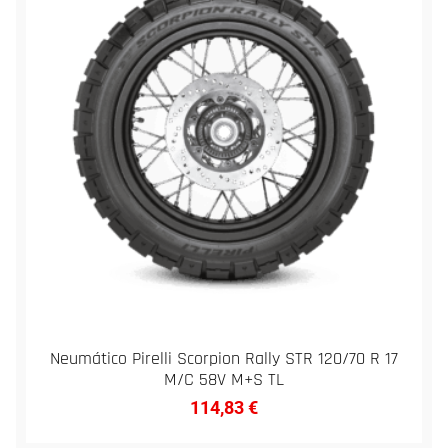
Neumático Pirelli Scorpion Rally STR 120/70 R 17
M/C 58V M+S TL
114,83
€