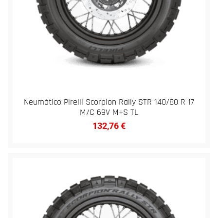
Neumático Pirelli Scorpion Rally STR 140/80 R 17
M/C 69V M+S TL
132,76
€