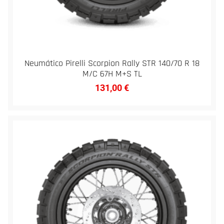
Neumático Pirelli Scorpion Rally STR 140/70 R 18
M/C 67H M+S TL
131,00
€