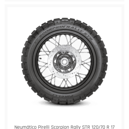
Neumático Pirelli Scorpion Rally STR 120/70 R 17