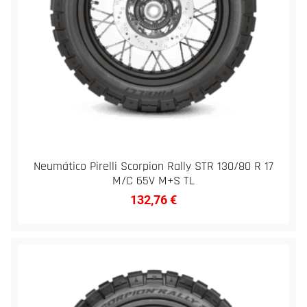
Neumático Pirelli Scorpion Rally STR 130/80 R 17
M/C 65V M+S TL
132,76
€