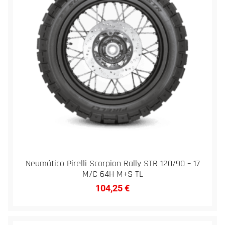
Neumático Pirelli Scorpion Rally STR 120/90 – 17
M/C 64H M+S TL
104,25
€