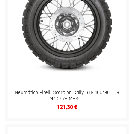
Neumático Pirelli Scorpion Rally STR 100/90 – 19
M/C 57V M+S TL
121,30
€