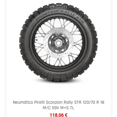
Neumático Pirelli Scorpion Rally STR 120/70 R 18
M/C 59V M+S TL
118,06
€