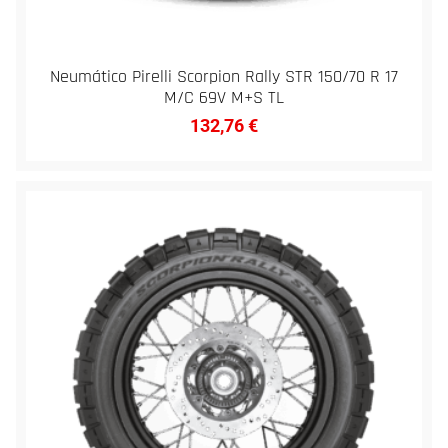
Neumático Pirelli Scorpion Rally STR 150/70 R 17
M/C 69V M+S TL
132,76
€