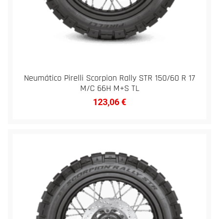
Neumático Pirelli Scorpion Rally STR 150/60 R 17
M/C 66H M+S TL
123,06
€