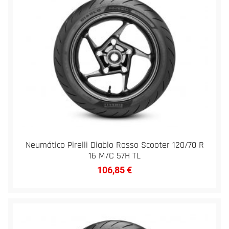
Neumático Pirelli Diablo Rosso Scooter 120/70 R
16 M/C 57H TL
106,85
€