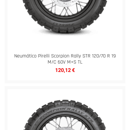
Neumático Pirelli Scorpion Rally STR 120/70 R 19
M/C 60V M+S TL
120,12
€