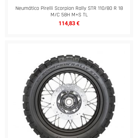
Neumático Pirelli Scorpion Rally STR 110/80 R 18
M/C 58H M+S TL
114,83
€