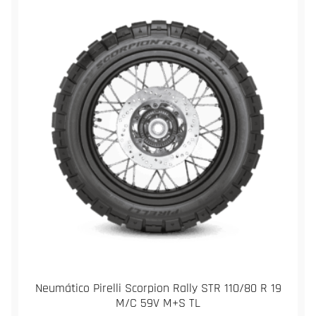
Neumático Pirelli Scorpion Rally STR 110/80 R 19
M/C 59V M+S TL