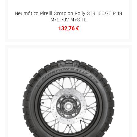
Neumático Pirelli Scorpion Rally STR 150/70 R 18
M/C 70V M+S TL
132,76
€