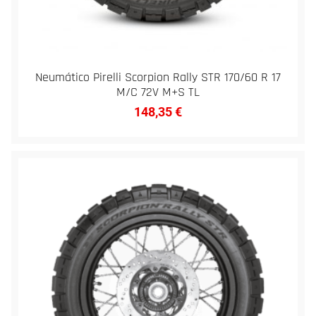
Neumático Pirelli Scorpion Rally STR 170/60 R 17
M/C 72V M+S TL
148,35
€