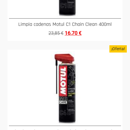
Limpia cadenas Motul C1 Chain Clean 400ml
16,70
€
23,85
€
¡Oferta!