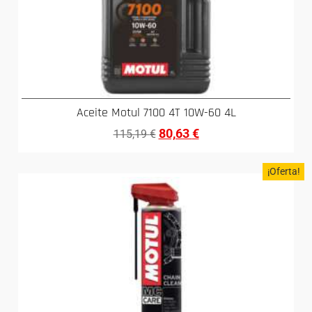
Aceite Motul 7100 4T 10W-60 4L
80,63
€
115,19
€
¡Oferta!