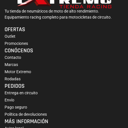
Tu tienda de neumáticos de moto de alto rendimiento.
Equipamiento racing completo para motocicletas de circuito.
OFERTAS
Outlet
Juego de intermitentes led Lightech 928
Promociones
CONÓCENOS
47,19
€
Contacto
Marcas
Motor Extremo
Rodadas
PEDIDOS
Entrega en circuito
Envío
Pago seguro
Política de devoluciones
MÁS INFORMACIÓN