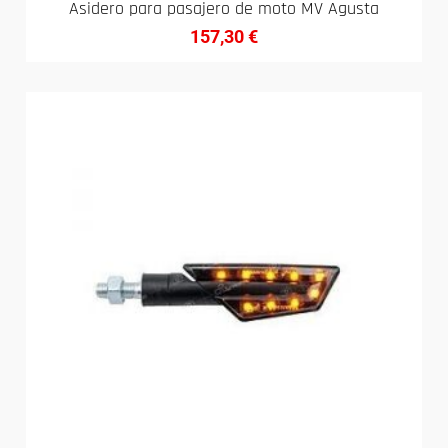
Asidero para pasajero de moto MV Agusta
157,30
€