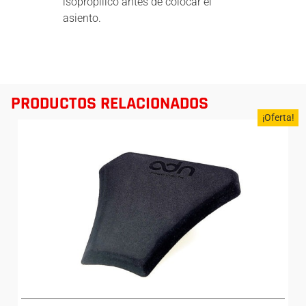
isopropílico antes de colocar el
asiento.
PRODUCTOS RELACIONADOS
¡Oferta!