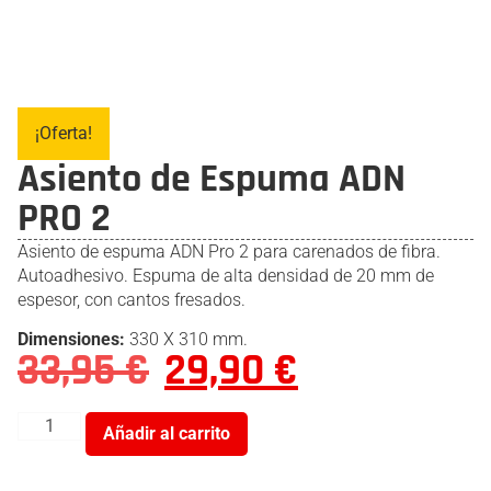
¡Oferta!
Asiento de Espuma ADN
PRO 2
Asiento de espuma ADN Pro 2 para carenados de fibra.
Autoadhesivo. Espuma de alta densidad de 20 mm de
espesor, con cantos fresados.
Dimensiones:
330 X 310 mm.
33,95
€
29,90
€
Añadir al carrito