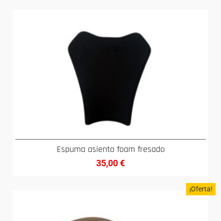
Espuma asiento foam fresado
35,00
€
¡Oferta!