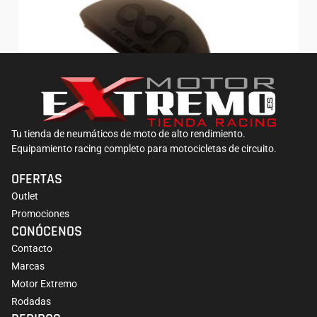
Tu tienda de neumáticos de moto de alto rendimiento.
Equipamiento racing completo para motocicletas de circuito.
Respaldo de Espuma ADN
OFERTAS
11,90
€
13,90
€
Outlet
Promociones
CONÓCENOS
Contacto
Marcas
Motor Extremo
Rodadas