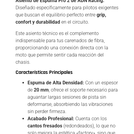
Asiento de Espuma Pro 2 de ADN Racing.
Diseñado específicamente para pilotos exigentes
que buscan el equilibrio perfecto entre
grip,
confort y durabilidad
en el circuito.
Este asiento técnico es el complemento
indispensable para tus carenados de fibra,
proporcionando una conexión directa con la
moto que permite sentir cada reacción del
chasis.
Características Principales
Espuma de Alta Densidad:
Con un espesor
de
20 mm
, ofrece el soporte necesario para
aguantar largas sesiones de pista sin
deformarse, absorbiendo las vibraciones
sin perder firmeza.
Acabado Profesional:
Cuenta con los
cantos fresados
(redondeados), lo que no
solo mejora la estética «factory», sino que