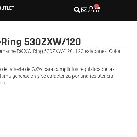
0
OUTLET
-Ring 530ZXW/120
remache RK XW-Ring 530ZXW/120. 120 eslabones. Color
de la serie de GXW para cumplir los requisitos de las
tima generación y se caracteriza por una resistencia
ón.