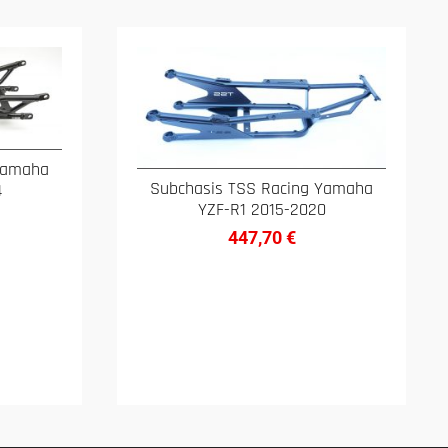
Yamaha
Subchasis TSS Racing Yamaha
4
YZF-R1 2015-2020
447,70
€