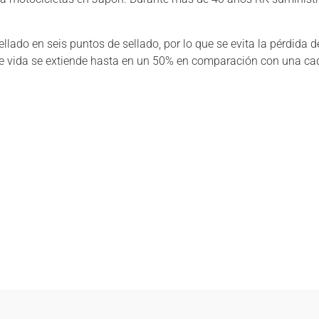
llado en seis puntos de sellado, por lo que se evita la pérdida 
po de vida se extiende hasta en un 50% en comparación con una c