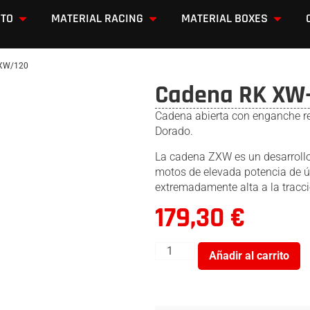
OTO
MATERIAL RACING
MATERIAL BOXES
ZXW/120
Cadena RK XW
Cadena abierta con enganche 
Dorado.
La cadena ZXW es un desarrollo 
motos de elevada potencia de úl
extremadamente alta a la tracci
179,30
€
Añadir al carrito