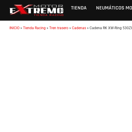
TIENDA
NEUMÁTICOS M
INICIO
»
Tienda Racing
»
Tren trasero
»
Cadenas
»
Cadena RK XW-Ring 530