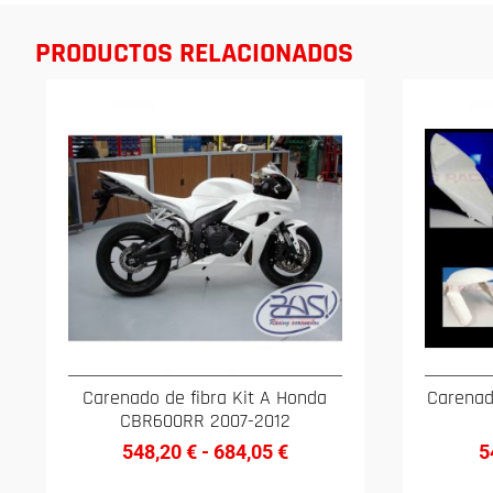
PRODUCTOS RELACIONADOS
Carenado de fibra Kit A Honda
Carenad
CBR600RR 2007-2012
548,20
€
-
684,05
€
5