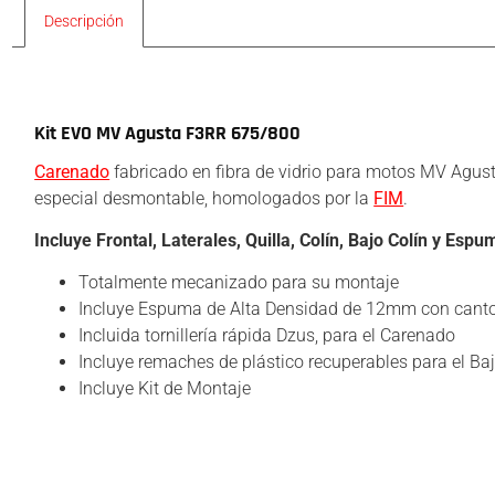
Descripción
Descripción
Kit EVO MV Agusta F3RR 675/800
Carenado
fabricado en fibra de vidrio para motos MV Agust
especial desmontable, homologados por la
FIM
.
Incluye Frontal, Laterales, Quilla, Colín, Bajo Colín y Esp
Totalmente mecanizado para su montaje
Incluye Espuma de Alta Densidad de 12mm con canto
Incluida tornillería rápida Dzus, para el Carenado
Incluye remaches de plástico recuperables para el Baj
Incluye Kit de Montaje