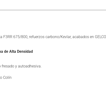
a F3RR 675/800, refuerzos carbono/Kevlar, acabados en GELCOAT 
uma de Alta Densidad
 fresado y autoadhesiva.
o Colín