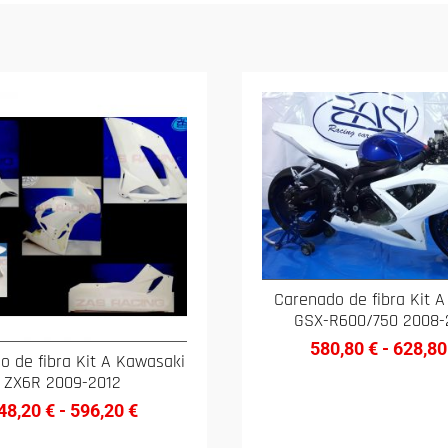
Carenado de fibra Kit A
GSX-R600/750 2008-
580,80
€
-
628,8
o de fibra Kit A Kawasaki
ZX6R 2009-2012
48,20
€
-
596,20
€