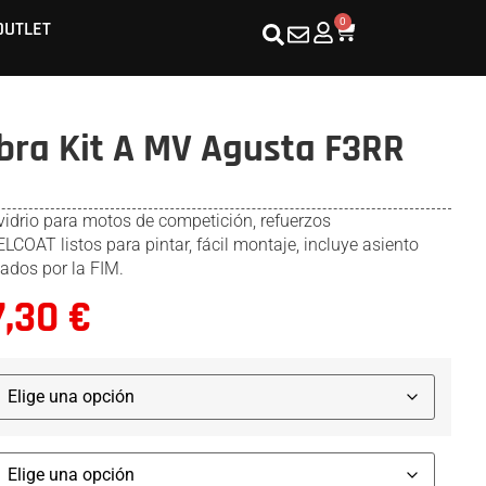
0
OUTLET
bra Kit A MV Agusta F3RR
vidrio para motos de competición, refuerzos
COAT listos para pintar, fácil montaje, incluye asiento
ados por la FIM.
7,30
€