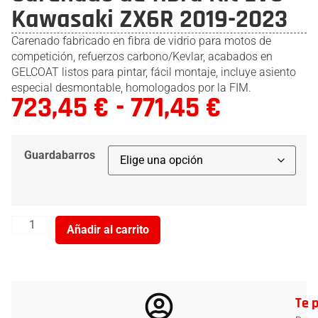
Kawasaki ZX6R 2019-2023
Carenado fabricado en fibra de vidrio para motos de
competición, refuerzos carbono/Kevlar, acabados en
GELCOAT listos para pintar, fácil montaje, incluye asiento
especial desmontable, homologados por la FIM.
723,45
€
-
771,45
€
Guardabarros
Añadir al carrito
Te 