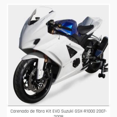
Carenado de fibra Kit EVO Suzuki GSX-R1000 2007-
2008