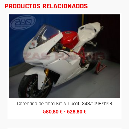
PRODUCTOS RELACIONADOS
Carenado de fibra Kit A Ducati 848/1098/1198
580,80
€
-
628,80
€