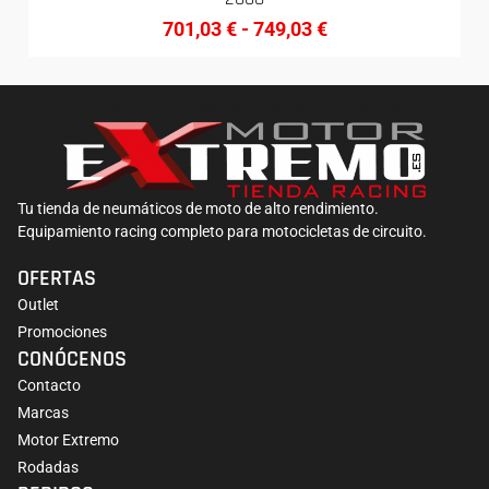
701,03
€
-
749,03
€
Tu tienda de neumáticos de moto de alto rendimiento.
Equipamiento racing completo para motocicletas de circuito.
OFERTAS
Outlet
Promociones
CONÓCENOS
Contacto
Marcas
Motor Extremo
Rodadas