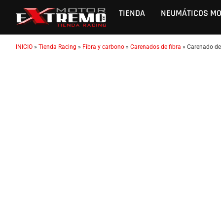
TIENDA
NEUMÁTICOS M
INICIO
»
Tienda Racing
»
Fibra y carbono
»
Carenados de fibra
»
Carenado de