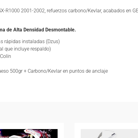
SX-R1000 2001-2002, refuerzos carbono/Kevlar, acabados en GELC
spuma de Alta Densidad Desmontable.
 rápidas instaladas (Dzus)
al que incluye respaldo)
 Colín
grueso 500gr + Carbono/Kevlar en puntos de anclaje