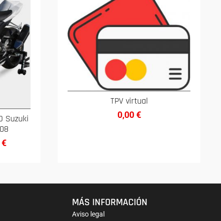
TPV virtual
0,00
€
O Suzuki
008
3
€
MÁS INFORMACIÓN
Aviso legal