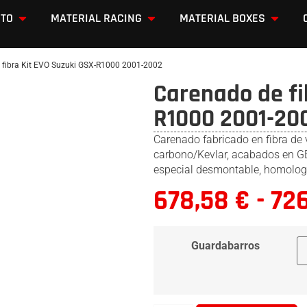
OTO
MATERIAL RACING
MATERIAL BOXES
 fibra Kit EVO Suzuki GSX-R1000 2001-2002
Carenado de fi
R1000 2001-20
Carenado fabricado en fibra de 
carbono/Kevlar, acabados en GEL
especial desmontable, homolog
678,58
€
-
72
Guardabarros