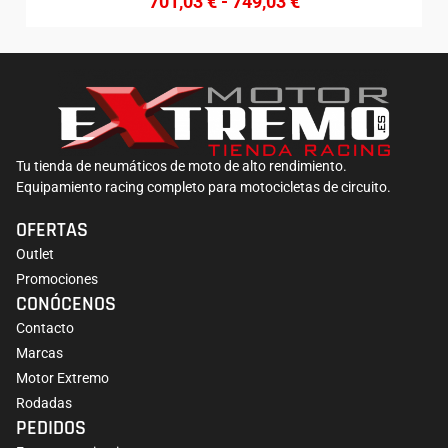
701,03
€
-
749,03
€
Tu tienda de neumáticos de moto de alto rendimiento.
Equipamiento racing completo para motocicletas de circuito.
OFERTAS
Outlet
Promociones
CONÓCENOS
Contacto
Marcas
Motor Extremo
Rodadas
PEDIDOS