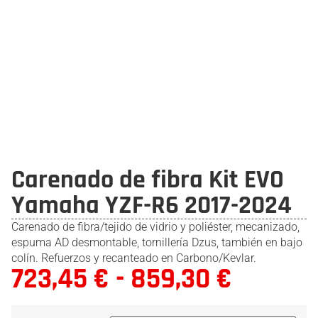
Carenado de fibra Kit EVO
Yamaha YZF-R6 2017-2024
Carenado de fibra/tejido de vidrio y poliéster, mecanizado,
espuma AD desmontable, tornillería Dzus, también en bajo
colín. Refuerzos y recanteado en Carbono/Kevlar.
723,45
€
-
859,30
€