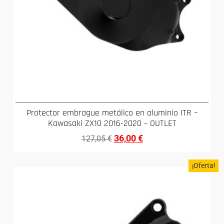
Protector embrague metálico en aluminio ITR –
Kawasaki ZX10 2016-2020 – OUTLET
36,00
€
127,05
€
¡Oferta!