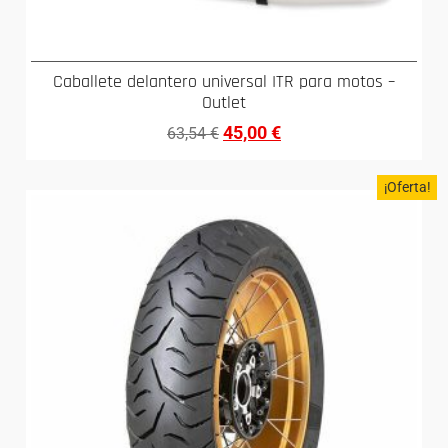
Caballete delantero universal ITR para motos –
Outlet
45,00
€
63,54
€
¡Oferta!