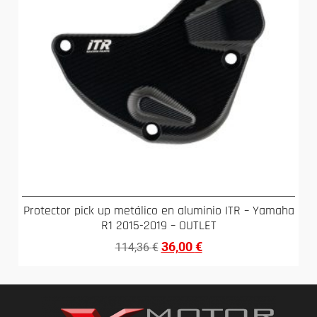
Protector pick up metálico en aluminio ITR – Yamaha
R1 2015-2019 – OUTLET
36,00
€
114,36
€