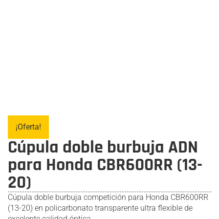
¡Oferta!
Cúpula doble burbuja ADN
para Honda CBR600RR (13-
20)
Cúpula doble burbuja competición para Honda CBR600RR
(13-20) en policarbonato transparente ultra flexible de
excelente calidad óptica.