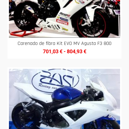
Carenado de fibra Kit EVO MV Agusta F3 800
701,03
€
-
804,93
€