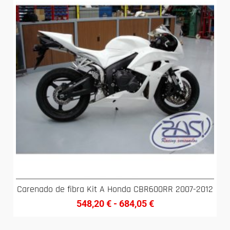
Carenado de fibra Kit A Honda CBR600RR 2007-2012
548,20
€
-
684,05
€