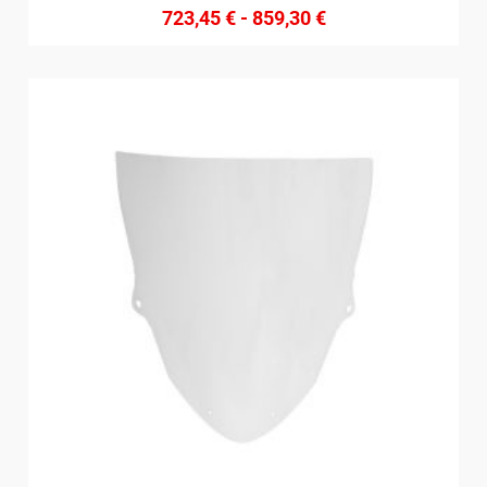
723,45
€
-
859,30
€