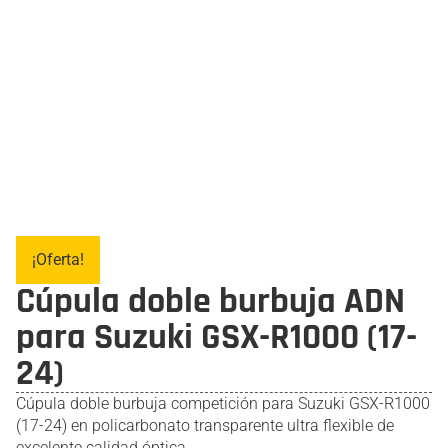
¡Oferta!
Cúpula doble burbuja ADN
para Suzuki GSX-R1000 (17-
24)
Cúpula doble burbuja competición para Suzuki GSX-R1000
(17-24) en policarbonato transparente ultra flexible de
excelente calidad óptica.