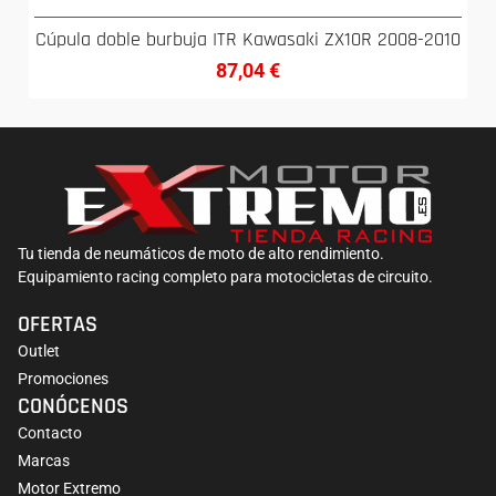
Cúpula doble burbuja ITR Kawasaki ZX10R 2008-2010
87,04
€
Tu tienda de neumáticos de moto de alto rendimiento.
Equipamiento racing completo para motocicletas de circuito.
OFERTAS
Outlet
Promociones
CONÓCENOS
Contacto
Marcas
Motor Extremo