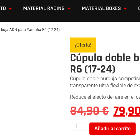
OTO
MATERIAL RACING
MATERIAL BOXES
rbuja ADN para Yamaha R6 (17-24)
¡Oferta!
Cúpula doble 
R6 (17-24)
Cúpula doble burbuja competic
transparente ultra flexible de ex
Reduce el efecto del aire en el
84,90
€
79,9
Añadir al carrito