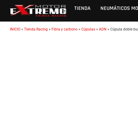
TIENDA
NEUMÁTICOS M
INICIO
»
Tienda Racing
»
Fibra y carbono
»
Cúpulas
»
ADN
»
Cúpula doble bu