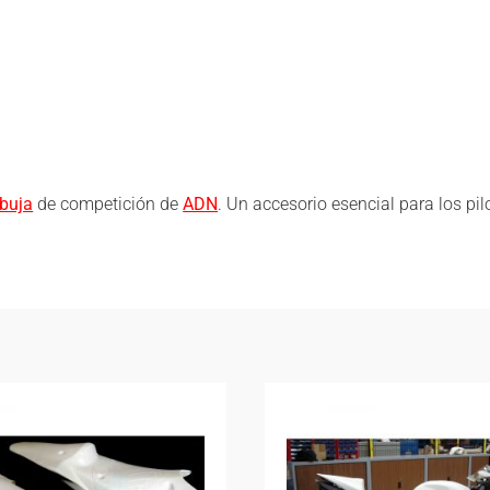
rbuja
de competición de
ADN
. Un accesorio esencial para los pi