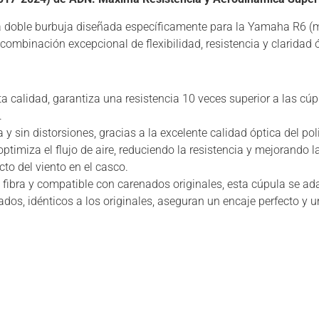
la doble burbuja diseñada específicamente para la Yamaha R6 (
mbinación excepcional de flexibilidad, resistencia y claridad ó
ta calidad, garantiza una resistencia 10 veces superior a las cú
.
a y sin distorsiones, gracias a la excelente calidad óptica del po
ptimiza el flujo de aire, reduciendo la resistencia y mejorando l
o del viento en el casco.
ibra y compatible con carenados originales, esta cúpula se ad
rados, idénticos a los originales, aseguran un encaje perfecto y 