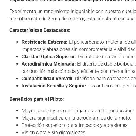
Experimenta un rendimiento inigualable con nuestra cúpu
termoformado de 2 mm de espesor, esta cúpula ofrece una co
Características Destacadas:
Resistencia Extrema:
El policarbonato, material de al
impactos y abrasiones sin comprometer la visibilidad
Claridad Óptica Superior:
Disfruta de una visión nítid
Aerodinámica Mejorada:
El diseño de doble burbuja o
conducción más cómoda y eficiente, con menor impact
Compatibilidad Versátil:
Diseñada para carenados de f
Instalación Sencilla y Segura:
Los orificios pre-perfo
Beneficios para el Piloto:
Mayor confort y menor fatiga durante la conducción.
Mejora significativa en la aerodinámica de la moto.
Protección superior contra impactos y abrasiones.
Visión clara y sin distorsiones.