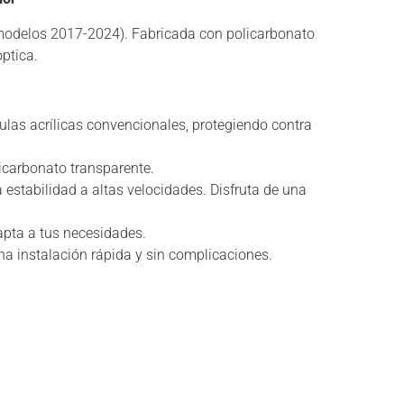
modelos 2017-2024). Fabricada con policarbonato
ptica.
pulas acrílicas convencionales, protegiendo contra
licarbonato transparente.
a estabilidad a altas velocidades. Disfruta de una
apta a tus necesidades.
una instalación rápida y sin complicaciones.