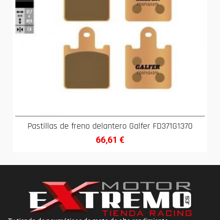
Pastillas de freno delantero Galfer FD371G1370
66,61
€