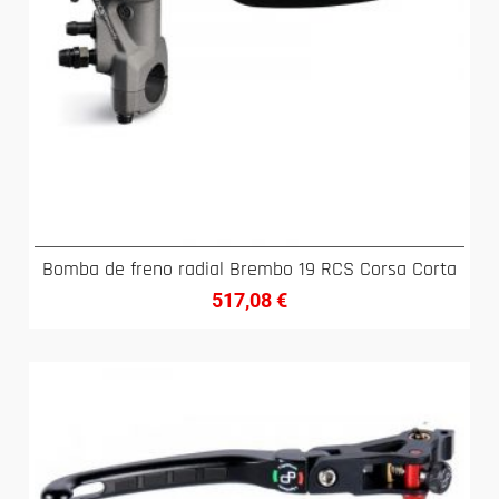
Bomba de freno radial Brembo 19 RCS Corsa Corta
517,08
€