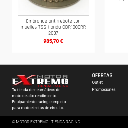
Embrague antirrebote con
muelles TSS Honda CBR1000RR
2007
985,70
€
OFERTAS
Outlet
Promociones
Tu tienda de neumáticos de
moto de alto rendimiento.
Equipamiento racing completo
para motocicletas de circuito.
© MOTOR EXTREMO - TIENDA RACING.