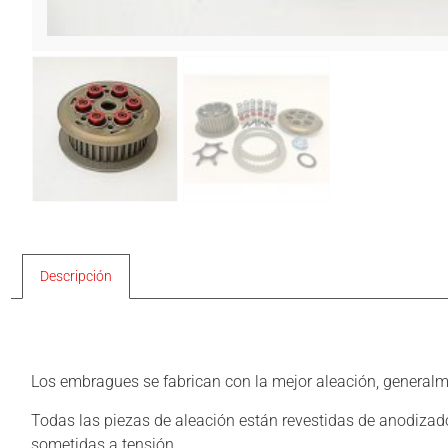
Descripción
Descripción
Los embragues se fabrican con la mejor aleación, generalme
Todas las piezas de aleación están revestidas de anodizad
sometidas a tensión.