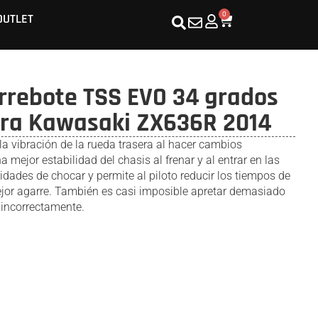
0
OUTLET
rrebote TSS EVO 34 grados
ara Kawasaki ZX636R 2014
la vibración de la rueda trasera al hacer cambios
 mejor estabilidad del chasis al frenar y al entrar en las
lidades de chocar y permite al piloto reducir los tiempos de
jor agarre. También es casi imposible apretar demasiado
incorrectamente.