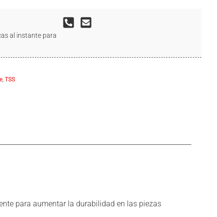
as al instante para
e
,
TSS
ente para aumentar la durabilidad en las piezas