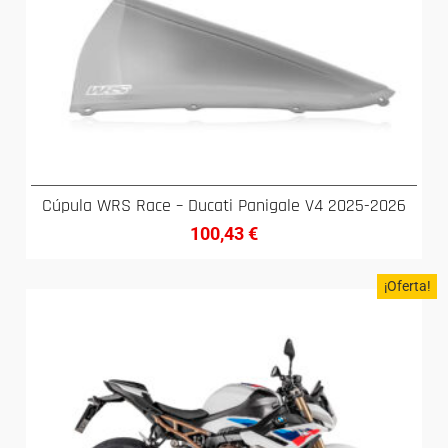
Cúpula WRS Race – Ducati Panigale V4 2025-2026
100,43
€
¡Oferta!