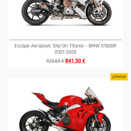
Escape Akrapovic Slip-On Titanio – BMW S1000R
2021-2026
841,50
€
925,65
€
¡Oferta!