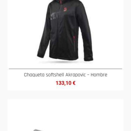
Chaqueta softshell Akrapovic – Hombre
133,10
€