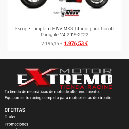
Escape completo MIVV MK3 Titanio para Ducati
Panigale V4 2018-2022
1.976,53
€
2.196,15
€
Tu tienda de neumáticos de moto de alto rendimiento.
Equipamiento racing completo para motocicletas de circuito.
OFERTAS
Outlet
Promociones