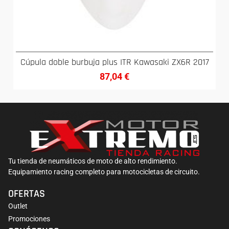
Cúpula doble burbuja plus ITR Kawasaki ZX6R 2017
87,04
€
Tu tienda de neumáticos de moto de alto rendimiento.
Equipamiento racing completo para motocicletas de circuito.
OFERTAS
Outlet
Promociones