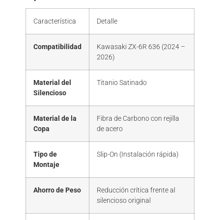
Característica
Detalle
Compatibilidad
Kawasaki ZX-6R 636 (2024 –
2026)
Material del
Titanio Satinado
Silencioso
Material de la
Fibra de Carbono con rejilla
Copa
de acero
Tipo de
Slip-On (Instalación rápida)
Montaje
Ahorro de Peso
Reducción crítica frente al
silencioso original