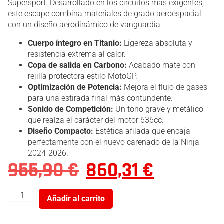
Supersport. Desarrollado en los circuitos más exigentes,
este escape combina materiales de grado aeroespacial
con un diseño aerodinámico de vanguardia.
Cuerpo íntegro en Titanio:
Ligereza absoluta y
resistencia extrema al calor.
Copa de salida en Carbono:
Acabado mate con
rejilla protectora estilo MotoGP.
Optimización de Potencia:
Mejora el flujo de gases
para una estirada final más contundente.
Sonido de Competición:
Un tono grave y metálico
que realza el carácter del motor 636cc.
Diseño Compacto:
Estética afilada que encaja
perfectamente con el nuevo carenado de la Ninja
2024-2026.
955,90
€
860,31
€
Añadir al carrito