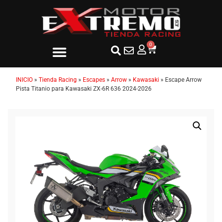
0
INICIO
»
Tienda Racing
»
Escapes
»
Arrow
»
Kawasaki
»
Escape Arrow
Pista Titanio para Kawasaki ZX-6R 636 2024-2026