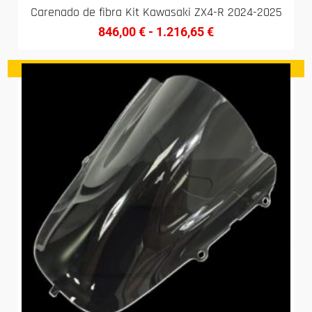
Carenado de fibra Kit Kawasaki ZX4-R 2024-2025
846,00
€
-
1.216,65
€
¡Oferta!