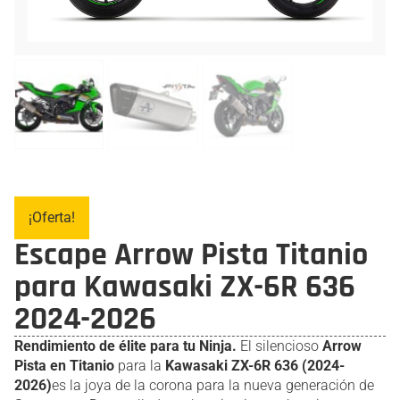
¡Oferta!
Escape Arrow Pista Titanio
para Kawasaki ZX-6R 636
2024-2026
Rendimiento de élite para tu Ninja.
El silencioso
Arrow
Pista en Titanio
para la
Kawasaki ZX-6R 636 (2024-
2026)
es la joya de la corona para la nueva generación de