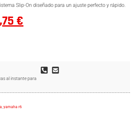
istema Slip-On diseñado para un ajuste perfecto y rápido.
,75
€
as al instante para
a
,
yamaha r6