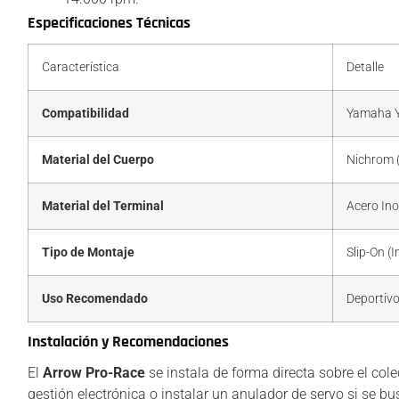
Especificaciones Técnicas
Característica
Detalle
Compatibilidad
Yamaha Y
Material del Cuerpo
Nichrom (
Material del Terminal
Acero Ino
Tipo de Montaje
Slip-On (
Uso Recomendado
Deportivo
Instalación y Recomendaciones
El
Arrow Pro-Race
se instala de forma directa sobre el col
gestión electrónica o instalar un anulador de servo si se b