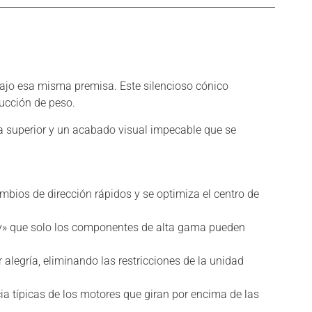
ajo esa misma premisa. Este silencioso cónico
ducción de peso.
a superior y un acabado visual impecable que se
ambios de dirección rápidos y se optimiza el centro de
y» que solo los componentes de alta gama pueden
alegría, eliminando las restricciones de la unidad
ia típicas de los motores que giran por encima de las