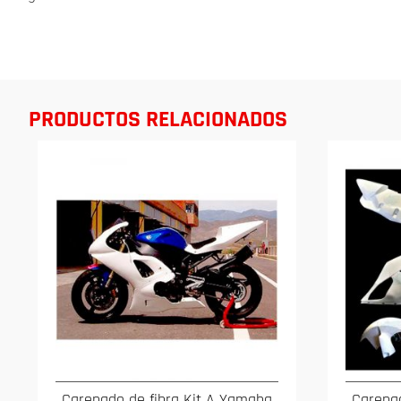
PRODUCTOS RELACIONADOS
Carenado de fibra Kit A Yamaha
Carenad