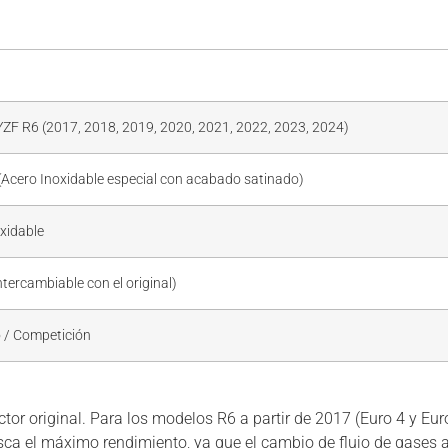
ZF R6 (2017, 2018, 2019, 2020, 2021, 2022, 2023, 2024)
Acero Inoxidable especial con acabado satinado)
xidable
Intercambiable con el original)
 / Competición
ector original. Para los modelos R6 a partir de 2017 (Euro 4 y Eu
usca el máximo rendimiento, ya que el cambio de flujo de gases af