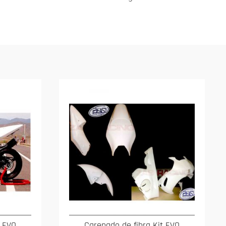
t EVO
Carenado de fibra Kit EVO