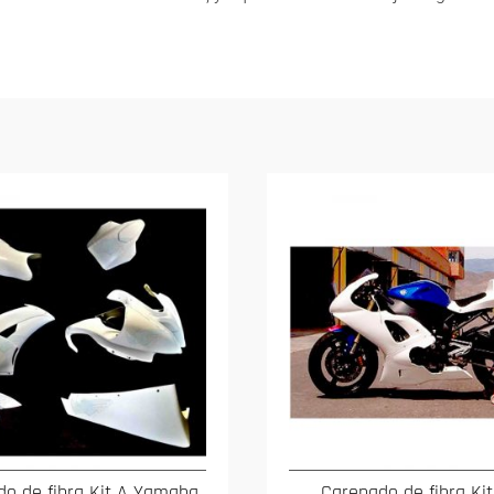
o de fibra Kit A Yamaha
Carenado de fibra Ki