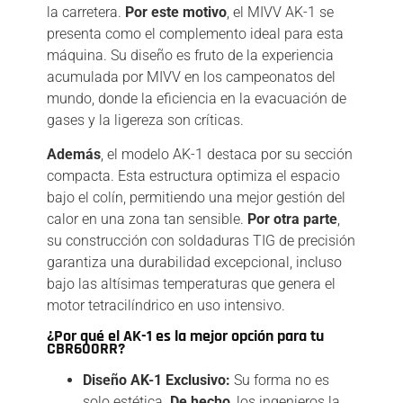
la carretera.
Por este motivo
, el MIVV AK-1 se
presenta como el complemento ideal para esta
máquina. Su diseño es fruto de la experiencia
acumulada por MIVV en los campeonatos del
mundo, donde la eficiencia en la evacuación de
gases y la ligereza son críticas.
Además
, el modelo AK-1 destaca por su sección
compacta. Esta estructura optimiza el espacio
bajo el colín, permitiendo una mejor gestión del
calor en una zona tan sensible.
Por otra parte
,
su construcción con soldaduras TIG de precisión
garantiza una durabilidad excepcional, incluso
bajo las altísimas temperaturas que genera el
motor tetracilíndrico en uso intensivo.
¿Por qué el AK-1 es la mejor opción para tu
CBR600RR?
Diseño AK-1 Exclusivo:
Su forma no es
solo estética.
De hecho
, los ingenieros la