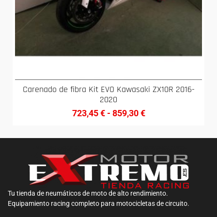
Carenado de fibra Kit EVO Kawasaki ZX10R 2016-
2020
723,45
€
-
859,30
€
Tu tienda de neumáticos de moto de alto rendimiento.
Equipamiento racing completo para motocicletas de circuito.