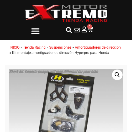
0
INICIO
»
Tienda Racing
»
Suspensiones
»
Amortiguadores de dirección
»
Kit montaje amortiguador de dirección Hyperpro para Honda