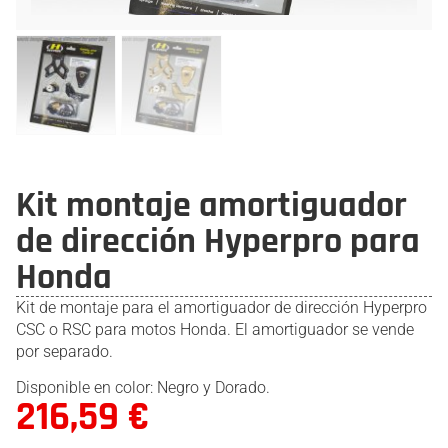
Kit montaje amortiguador
de dirección Hyperpro para
Honda
Kit de montaje para el amortiguador de dirección Hyperpro
CSC o RSC para motos Honda. El amortiguador se vende
por separado.
Disponible en color: Negro y Dorado.
216,59
€