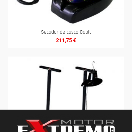
Secador de casco Capit
211,75
€