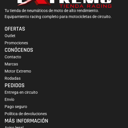
Tu tienda de neumáticos de moto de alto rendimiento.
Equipamiento racing completo para motocicletas de circuito.
OFERTAS
Outlet
Promociones
Soporte para secador de monos Capit
CONÓCENOS
223,85
€
Contacto
Marcas
Motor Extremo
Rodadas
PEDIDOS
Entrega en circuito
Envío
Pago seguro
Política de devoluciones
MÁS INFORMACIÓN
Aviso legal