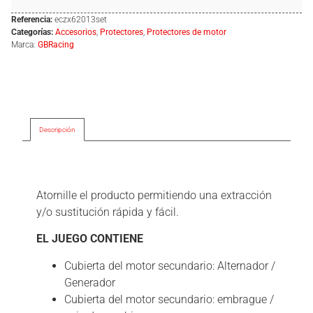
Referencia:
eczx62013set
Categorías:
Accesorios
,
Protectores
,
Protectores de motor
Marca:
GBRacing
Descripción
Descripción
Atornille el producto permitiendo una extracción
y/o sustitución rápida y fácil.
EL JUEGO CONTIENE
Cubierta del motor secundario: Alternador /
Generador
Cubierta del motor secundario: embrague /