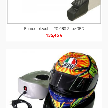
Rampa plegable 20×180 Zeta-DRC
135,46
€