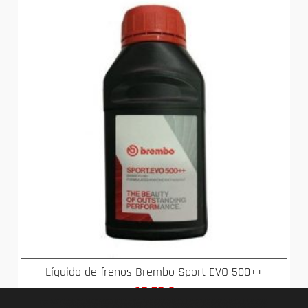
Líquido de frenos Brembo Sport EVO 500++
12,58
€