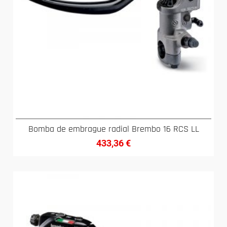
Bomba de embrague radial Brembo 16 RCS LL
433,36
€