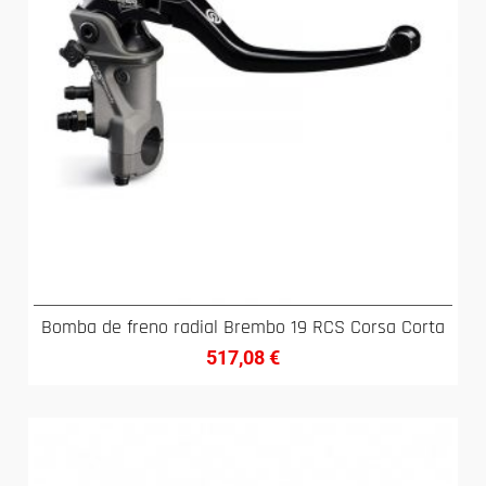
Bomba de freno radial Brembo 19 RCS Corsa Corta
517,08
€