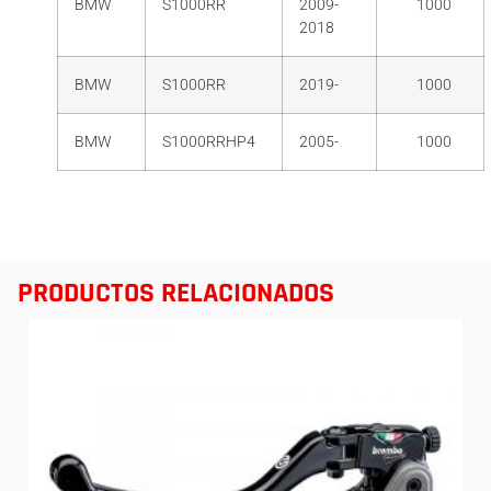
BMW
S1000RR
2009-
1000
2018
BMW
S1000RR
2019-
1000
BMW
S1000RRHP4
2005-
1000
PRODUCTOS RELACIONADOS