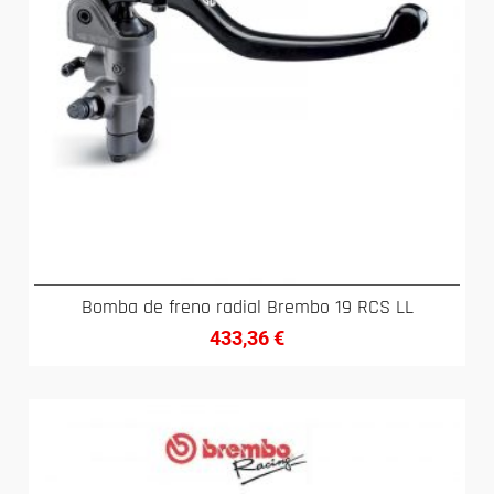
Bomba de freno radial Brembo 19 RCS LL
433,36
€