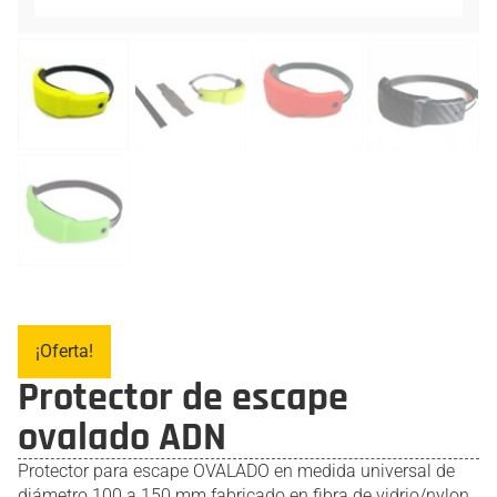
¡Oferta!
Protector de escape
ovalado ADN
Protector para escape OVALADO en medida universal de
diámetro 100 a 150 mm fabricado en fibra de vidrio/nylon