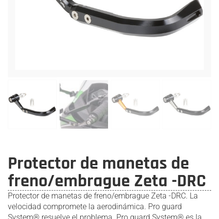
Protector de manetas de
freno/embrague Zeta -DRC
Protector de manetas de freno/embrague Zeta -DRC. La
velocidad compromete la aerodinámica. Pro guard
System® resuelve el problema. Pro guard System® es la