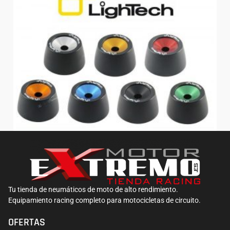
Protecciones Lightech tuercas ruedas – Kawasaki
80,34
€
Tu tienda de neumáticos de moto de alto rendimiento.
Equipamiento racing completo para motocicletas de circuito.
OFERTAS