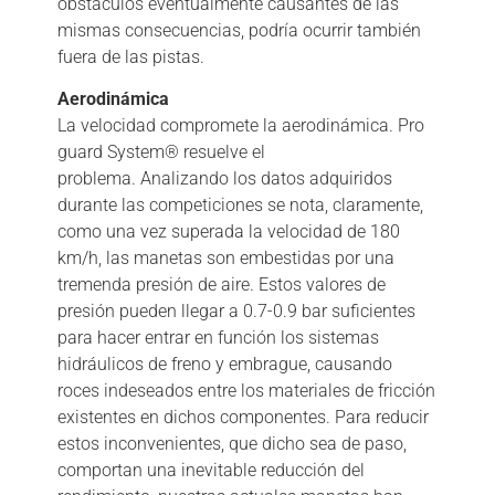
obstáculos eventualmente causantes de las
mismas consecuencias, podría ocurrir también
fuera de las pistas.
Aerodinámica
La velocidad compromete la aerodinámica. Pro
guard System® resuelve el
problema. Analizando los datos adquiridos
durante las competiciones se nota, claramente,
como una vez superada la velocidad de 180
km/h, las manetas son embestidas por una
tremenda presión de aire. Estos valores de
presión pueden llegar a 0.7-0.9 bar suficientes
para hacer entrar en función los sistemas
hidráulicos de freno y embrague, causando
roces indeseados entre los materiales de fricción
existentes en dichos componentes. Para reducir
estos inconvenientes, que dicho sea de paso,
comportan una inevitable reducción del