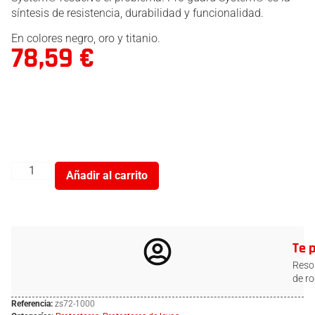
síntesis de resistencia, durabilidad y funcionalidad.
En colores negro, oro y titanio.
78,59
€
Añadir al carrito
Te 
Resol
de ro
Referencia:
zs72-1000