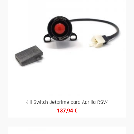
Kill Switch Jetprime para Aprilia RSV4
137,94
€