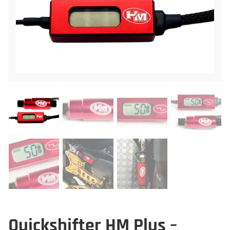
Quickshifter HM Plus –