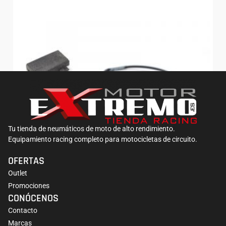
Tu tienda de neumáticos de moto de alto rendimiento.
Equipamiento racing completo para motocicletas de circuito.
OFERTAS
Outlet
Promociones
Kill Switch Jetprime para MV Agusta
CONÓCENOS
131,89
€
Contacto
Marcas