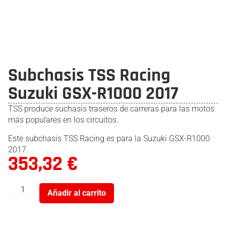
Subchasis TSS Racing
Suzuki GSX-R1000 2017
TSS produce suchasis traseros de carreras para las motos
más populares en los circuitos.
Este subchasis TSS Racing es para la Suzuki GSX-R1000
2017.
353,32
€
Añadir al carrito