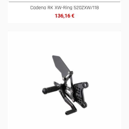
Cadena RK XW-Ring 520ZXW/118
136,16
€