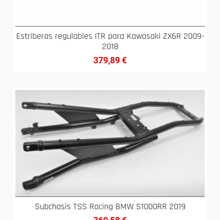
Estriberas regulables ITR para Kawasaki ZX6R 2009-
2018
379,89
€
Subchasis TSS Racing BMW S1000RR 2019