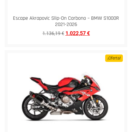
Escape Akrapovic Slip-On Carbono – BMW S1000R
2021-2026
1.022,57
€
1.136,19
€
¡Oferta!