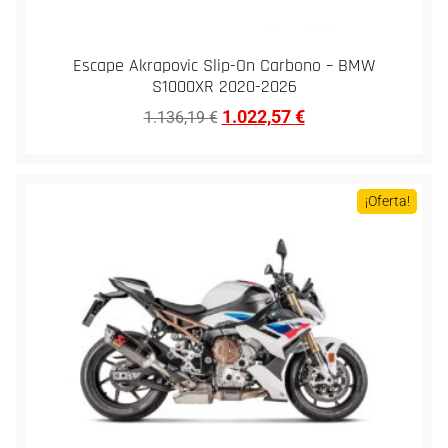
Escape Akrapovic Slip-On Carbono – BMW
S1000XR 2020-2026
1.022,57
€
1.136,19
€
¡Oferta!