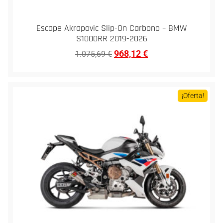
Escape Akrapovic Slip-On Carbono – BMW
S1000RR 2019-2026
968,12
€
1.075,69
€
¡Oferta!