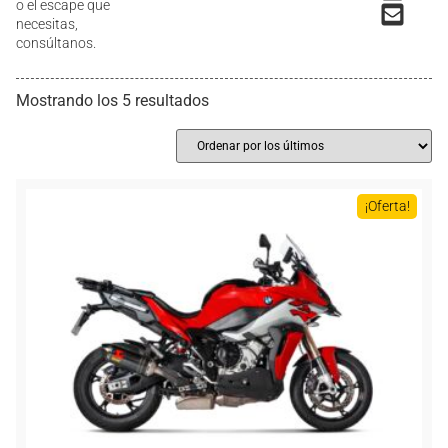
o el escape que
necesitas,
consúltanos.
Mostrando los 5 resultados
¡Oferta!