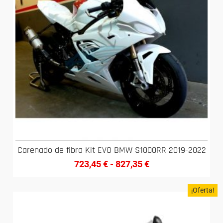
Carenado de fibra Kit EVO BMW S1000RR 2019-2022
723,45
€
-
827,35
€
¡Oferta!