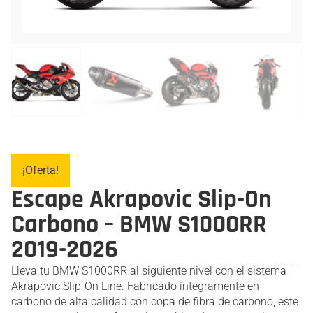
¡Oferta!
Escape Akrapovic Slip-On
Carbono – BMW S1000RR
2019-2026
Lleva tu BMW S1000RR al siguiente nivel con el sistema
Akrapovic Slip-On Line. Fabricado íntegramente en
carbono de alta calidad con copa de fibra de carbono, este