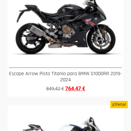
Escape Arrow Pista Titanio para BMW S1000RR 2019-
2024
764,47
€
849,42
€
¡Oferta!