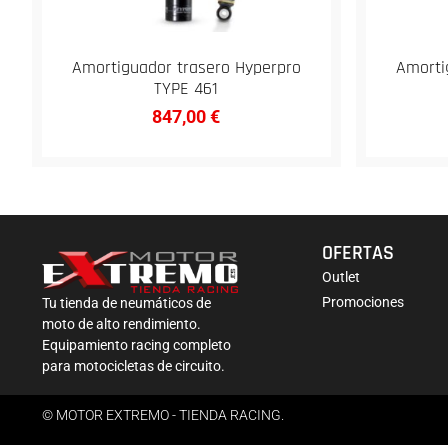
Amortiguador trasero Hyperpro
Amorti
TYPE 461
847,00
€
OFERTAS
Outlet
Promociones
Tu tienda de neumáticos de
moto de alto rendimiento.
Equipamiento racing completo
para motocicletas de circuito.
© MOTOR EXTREMO - TIENDA RACING.