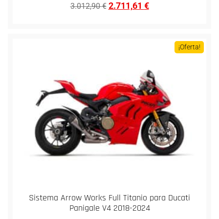
2.711,61
€
3.012,90
€
¡Oferta!
Sistema Arrow Works Full Titanio para Ducati
Panigale V4 2018-2024