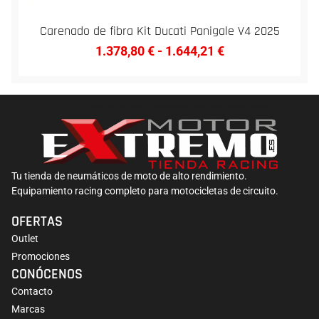
Carenado de fibra Kit Ducati Panigale V4 2025
1.378,80
€
-
1.644,21
€
Tu tienda de neumáticos de moto de alto rendimiento.
Equipamiento racing completo para motocicletas de circuito.
OFERTAS
Outlet
Promociones
CONÓCENOS
Contacto
Marcas