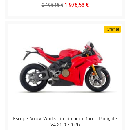
1.976,53
€
2.196,15
€
¡Oferta!
Escape Arrow Works Titanio para Ducati Panigale
V4 2025-2026