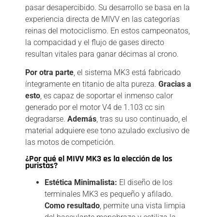
pasar desapercibido.
Su desarrollo se basa en la
experiencia directa de MIVV en las categorías
reinas del motociclismo.
En estos campeonatos,
la compacidad y el flujo de gases directo
resultan vitales para ganar décimas al crono.
Por otra parte
,
el sistema MK3 está fabricado
íntegramente en titanio de alta pureza.
Gracias a
esto
,
es capaz de soportar el inmenso calor
generado por el motor V4 de 1.
103 cc sin
degradarse.
Además
,
tras su uso continuado,
el
material adquiere ese tono azulado exclusivo de
las motos de competición.
¿Por qué el MIVV MK3 es la elección de los
puristas?
Estética Minimalista:
El diseño de los
terminales MK3 es pequeño y afilado.
Como resultado
,
permite una vista limpia