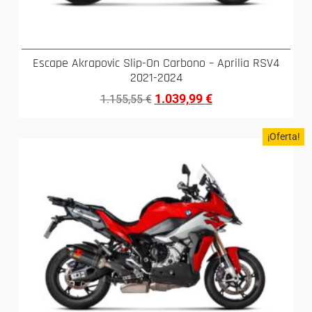
Escape Akrapovic Slip-On Carbono – Aprilia RSV4
2021-2024
1.039,99
€
1.155,55
€
¡Oferta!