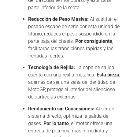
del basculante monobrazo y estiliza la
parte inferior de la moto.
Reducción de Peso Masiva:
Al sustituir el
pesado escape de serie por esta unidad de
titanio,
reduces el peso suspendido en la
parte baja del chasis.
Por consiguiente
,
facilitarás las transiciones rápidas y las
frenadas fuertes.
Tecnología de Rejilla:
La copa de salida
cuenta con una rejilla metálica.
Esta pieza
,
además de ser una seña de identidad de
MotoGP,
protege el interior del silencioso
de partículas externas.
Rendimiento sin Concesiones:
Al ser un
sistema directo,
optimiza la salida de
gases.
Por lo tanto
,
el motor ofrece una
entrega de potencia más inmediata y