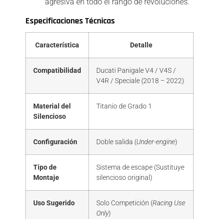
agresiva en todo el rango de revoluciones.
Especificaciones Técnicas
Característica
Detalle
Compatibilidad
Ducati Panigale V4 / V4S /
V4R / Speciale (2018 – 2022)
Material del
Titanio de Grado 1
Silencioso
Configuración
Doble salida (
Under-engine
)
Tipo de
Sistema de escape (Sustituye
Montaje
silencioso original)
Uso Sugerido
Solo Competición (
Racing Use
Only
)