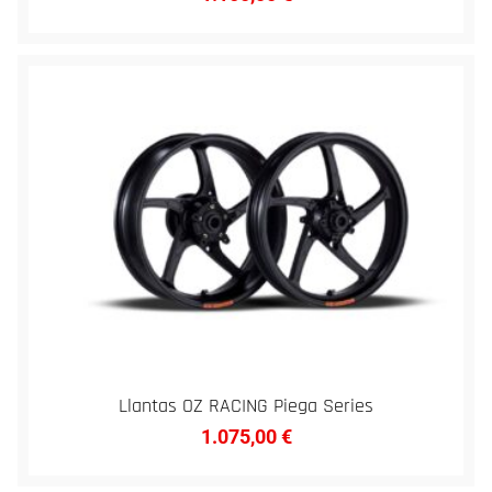
Llantas OZ RACING Piega Series
1.075,00
€