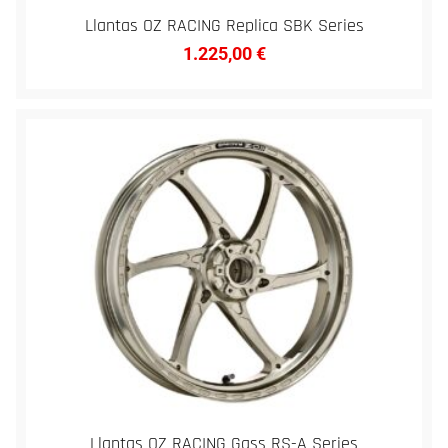
Llantas OZ RACING Replica SBK Series
1.225,00
€
Llantas OZ RACING Gass RS-A Series