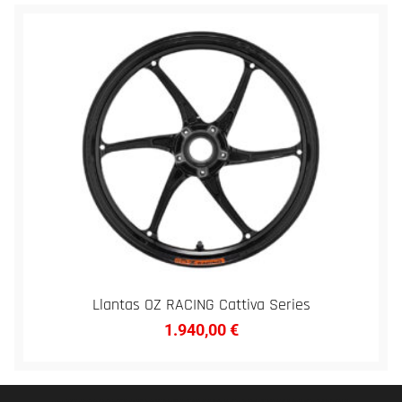
Llantas OZ RACING Cattiva Series
1.940,00
€