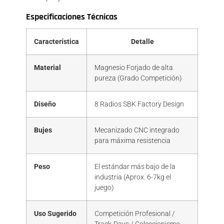
Especificaciones Técnicas
Característica
Detalle
Material
Magnesio Forjado de alta
pureza (Grado Competición)
Diseño
8 Radios SBK Factory Design
Bujes
Mecanizado CNC integrado
para máxima resistencia
Peso
El estándar más bajo de la
industria (Aprox. 6-7kg el
juego)
Uso Sugerido
Competición Profesional /