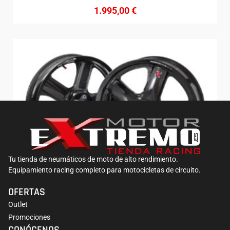
1.995,00
€
Tu tienda de neumáticos de moto de alto rendimiento.
Equipamiento racing completo para motocicletas de circuito.
Llantas Rotobox RBX2 Carbono
OFERTAS
2.555,00
€
Outlet
Promociones