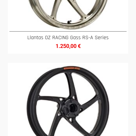
Llantas OZ RACING Gass RS-A Series
1.250,00
€