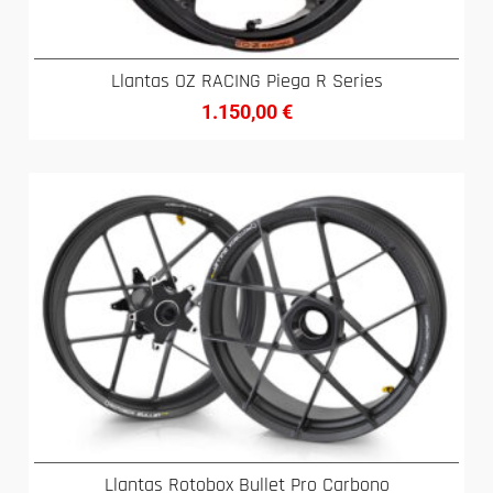
Llantas OZ RACING Piega R Series
1.150,00
€
Llantas Rotobox Bullet Pro Carbono