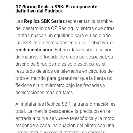
OZ Racing Replica SBK: El componente
definitivo del Paddock
Las
Replica SBK Series
representan la cumbre
del desarrollo de OZ Racing. Mientras que otras
llantas buscan un equilibrio para el uso diario,
las SBK están enfocadas en un solo objetivo: el
rendimiento puro
. Fabricadas en una aleación
de magnesio forjado de grado aeroespacial, su
diseño de 8 radios no es solo estético; es el
resultado de años de telemetría en circuitos de
todo el mundo para garantizar que la llanta no
flexione ni un milímetro bajo las frenadas y
aceleraciones más brutales.
Al instalar las Replica SBK, la transformación es
total. La inercia desaparece, la precisión en la
entrada a curva se vuelve telescópica y la moto
responde a cada insinuación del piloto con una
inmediatez que solo el material de carreras