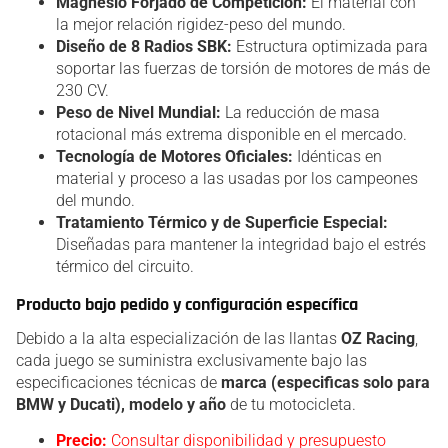
Magnesio Forjado de Competición:
El material con
la mejor relación rigidez-peso del mundo.
Diseño de 8 Radios SBK:
Estructura optimizada para
soportar las fuerzas de torsión de motores de más de
230 CV.
Peso de Nivel Mundial:
La reducción de masa
rotacional más extrema disponible en el mercado.
Tecnología de Motores Oficiales:
Idénticas en
material y proceso a las usadas por los campeones
del mundo.
Tratamiento Térmico y de Superficie Especial:
Diseñadas para mantener la integridad bajo el estrés
térmico del circuito.
Producto bajo pedido y configuración específica
Debido a la alta especialización de las llantas
OZ Racing
,
cada juego se suministra exclusivamente bajo las
especificaciones técnicas de
marca (especificas solo para
BMW y Ducati), modelo y año
de tu motocicleta.
Precio:
Consultar disponibilidad y presupuesto