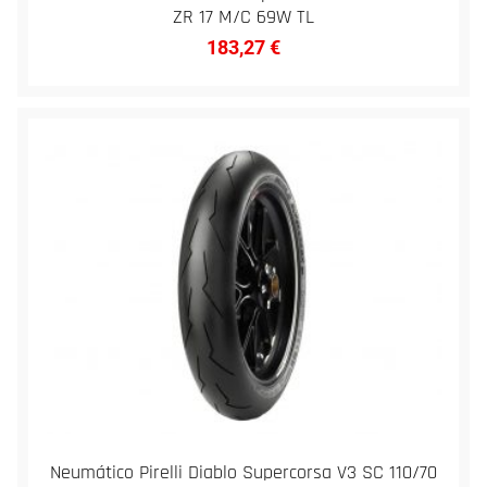
ZR 17 M/C 69W TL
183,27
€
Neumático Pirelli Diablo Supercorsa V3 SC 110/70