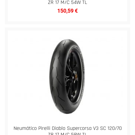
ZR 17 M/C 54W TL
150,59
€
Neumático Pirelli Diablo Supercorsa V3 SC 120/70
ZR 17 M/C 58W TL