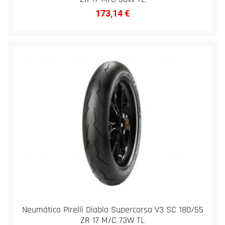
173,14
€
Neumático Pirelli Diablo Supercorsa V3 SC 180/55
ZR 17 M/C 73W TL